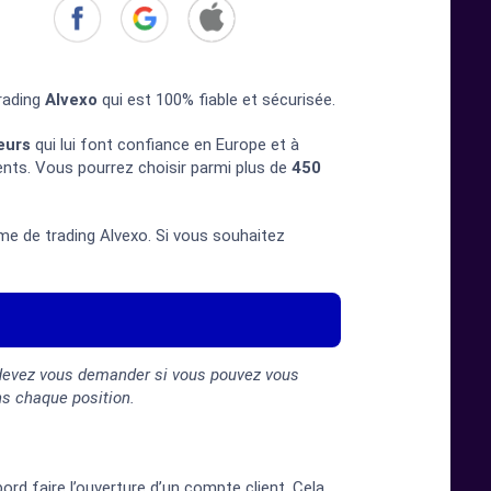
rading
Alvexo
qui est 100% fiable et sécurisée.
eurs
qui lui font confiance en Europe et à
ents. Vous pourrez choisir parmi plus de
450
rme de trading Alvexo. Si vous souhaitez
 devez vous demander si vous pouvez vous
ns chaque position.
ord faire l’ouverture d’un compte client. Cela