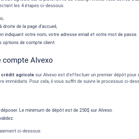
ctant les 4 étapes ci-dessous:
o,
 à droite de la page d’accueil,
 en indiquant votre nom, votre adresse email et votre mot de passe.
es options de compte client.
re compte Alvexo
crédit agricole
sur Alvexo est d’effectuer un premier dépôt pour 
re immédiats. Pour cela, il vous suffit de suivre le processus ci-de
 déposer. Le minimum de dépôt est de 250$ sur Alvexo.
alidez.
paiement ci-dessous: