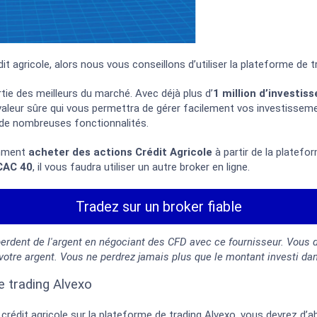
it agricole, alors nous vous conseillons d’utiliser la plateforme de t
rtie des meilleurs du marché. Avec déjà plus d’
1 million d’investiss
 valeur sûre qui vous permettra de gérer facilement vos investissem
r de nombreuses fonctionnalités.
omment
acheter des
actions Crédit Agricole
à partir de la platefo
 CAC 40
, il vous faudra utiliser un autre broker en ligne.
Tradez sur un broker fiable
perdent de l'argent en négociant des CFD avec ce fournisseur. Vous
 votre argent. Vous ne perdrez jamais plus que le montant investi da
e trading Alvexo
crédit agricole sur la plateforme de trading Alvexo, vous devrez d’ab