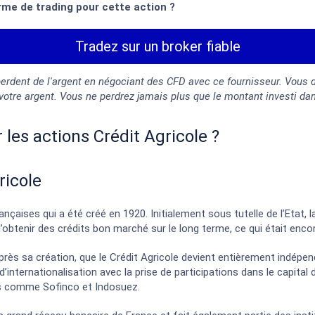
orme de trading pour cette action ?
Tradez sur un broker fiable
perdent de l'argent en négociant des CFD avec ce fournisseur. Vous
 votre argent. Vous ne perdrez jamais plus que le montant investi da
r les actions Crédit Agricole ?
ricole
çaises qui a été créé en 1920. Initialement sous tutelle de l’Etat, la
 d’obtenir des crédits bon marché sur le long terme, ce qui était enc
rès sa création, que le Crédit Agricole devient entièrement indépend
d’internationalisation avec la prise de participations dans le capita
ais comme Sofinco et Indosuez.