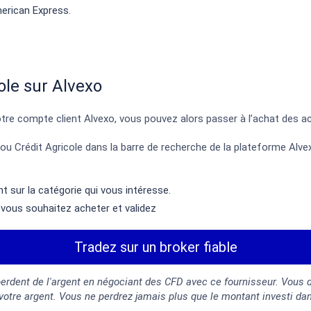
erican Express.
ole sur Alvexo
re compte client Alvexo, vous pouvez alors passer à l’achat des ac
u Crédit Agricole dans la barre de recherche de la plateforme Alvexo
t sur la catégorie qui vous intéresse.
vous souhaitez acheter et validez
Tradez sur un broker fiable
perdent de l'argent en négociant des CFD avec ce fournisseur. Vous
 votre argent. Vous ne perdrez jamais plus que le montant investi da