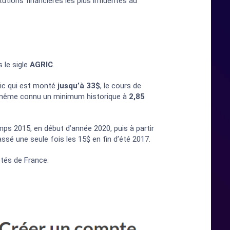
tutions financières les plus influentes au
 le sigle
AGRIC
.
pic qui est monté
jusqu’à 33$
, le cours de
 a même connu un minimum historique à
2,85
mps 2015, en début d’année 2020, puis à partir
assé une seule fois les 15$ en fin d’été 2017.
étés de France.