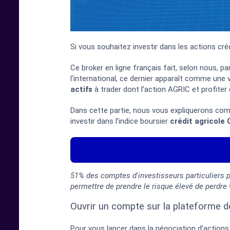
Si vous souhaitez investir dans les actions créd
Ce broker en ligne français fait, selon nous, pa
l’international, ce dernier apparaît comme une
actifs
à trader dont l’action AGRIC et profite
Dans cette partie, nous vous expliquerons c
investir dans l’indice boursier
crédit agricole
51% des comptes d'investisseurs particuliers 
permettre de prendre le risque élevé de perdre
Ouvrir un compte sur la plateforme d
Pour vous lancer dans la négociation d’actions 