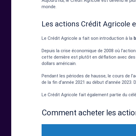
Aujourd’hui, le Crédit Agricole est devenu le pl
monde.
Les actions Crédit Agricole 
Le Crédit Agricole a fait son introduction à la
b
Depuis la crise économique de 2008 où l’action
cette dernière est plutôt en déflation avec de
dollars américain.
Pendant les périodes de hausse, le cours de l’
de la fin d’année 2021 au début d’année 2023. D
Le Crédit Agricole fait également partie du cé
Comment acheter les action