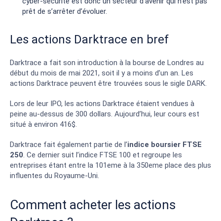
cyber-sécurité est donc un secteur d’avenir qui n’est pas
prêt de s’arrêter d’évoluer.
Les actions Darktrace en bref
Darktrace a fait son introduction à la bourse de Londres au
début du mois de mai 2021, soit il y a moins d’un an. Les
actions Darktrace peuvent être trouvées sous le sigle DARK.
Lors de leur IPO, les actions Darktrace étaient vendues à
peine au-dessus de 300 dollars. Aujourd’hui, leur cours est
situé à environ 416$.
Darktrace fait également partie de l’
indice boursier FTSE
250
. Ce dernier suit l’indice FTSE 100 et regroupe les
entreprises étant entre la 101eme à la 350eme place des plus
influentes du Royaume-Uni.
Comment acheter les actions