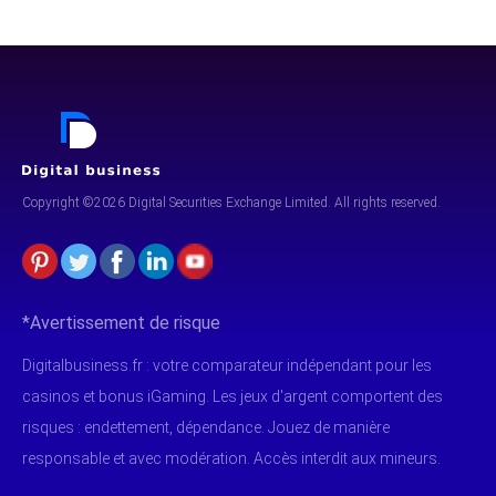
Copyright ©2026 Digital Securities
Exchange Limited. All rights reserved.
*Avertissement de risque
Digitalbusiness.fr : votre comparateur indépendant pour les
casinos et bonus iGaming. Les jeux d'argent comportent des
risques : endettement, dépendance. Jouez de manière
responsable et avec modération. Accès interdit aux mineurs.