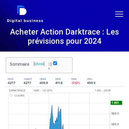
DIGITAL BUSINESS
Acheter Action Darktrace : Les
prévisions pour 2024
Sommaire
[
show
]