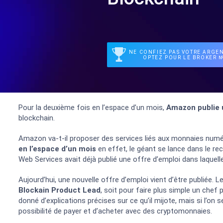
NE CONFIEZ PAS VOTRE ARGEN
OPTEZ POUR LE BROKER №
Pour la deuxième fois en l’espace d’un mois,
Amazon publie 
blockchain.
Amazon va-t-il proposer des services liés aux monnaies numé
en l’espace d’un mois
en effet, le géant se lance dans le r
Web Services avait déjà publié une offre d’emploi dans laquelle
Aujourd’hui, une nouvelle offre d’emploi vient d’être publiée. 
Blockain Product Lead
, soit pour faire plus simple un chef
donné d’explications précises sur ce qu’il mijote, mais si l’on s
possibilité de payer et d’acheter avec des cryptomonnaies.