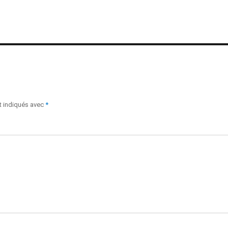
t indiqués avec
*