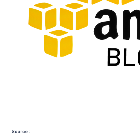
Source :