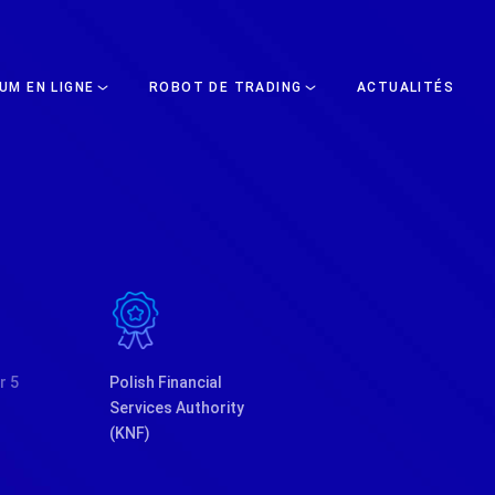
UM EN LIGNE
ROBOT DE TRADING
ACTUALITÉS
r 5
Polish Financial
Services Authority
(KNF)