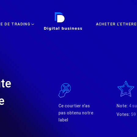
DIGITAL BUSINESS
TE DE TRADING
ACHETER L’ETHERE
te
e
Ce courtier n'as
Note:
4 su
pas obtenu notre
Votes:
59
label