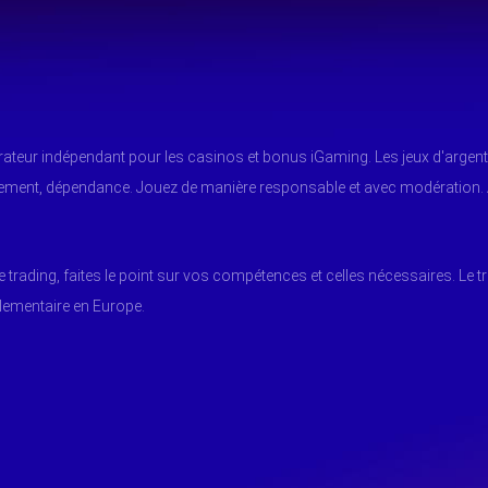
arateur indépendant pour les casinos et bonus iGaming. Les jeux d'argent
tement, dépendance. Jouez de manière responsable et avec modération.
e trading, faites le point sur vos compétences et celles nécessaires. Le t
glementaire en Europe.