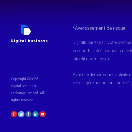
*Avertissement de risque
Digitalbusiness.fr : votre comp
comportent des risques : endet
interdit aux mineurs.
Avant de démarrer une activité d
Copyright ©2026
n’étant géré par aucun cadre ré
Digital Securities
Exchange Limited. All
rights reserved.