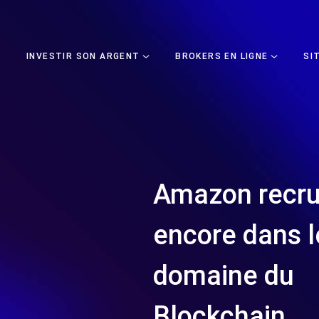
INVESTIR SON ARGENT
BROKERS EN LIGNE
SI
Amazon recru
encore dans l
domaine du
Blockchain