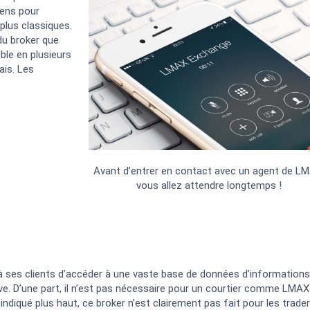
yens pour
plus classiques.
du broker que
ble en plusieurs
ais. Les
Avant d’entrer en contact avec un agent de LM
vous allez attendre longtemps !
e à ses clients d’accéder à une vaste base de données d’informations
tive. D’une part, il n’est pas nécessaire pour un courtier comme LMAX
diqué plus haut, ce broker n’est clairement pas fait pour les trade