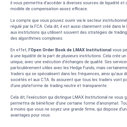
il vous permettra d’accéder à diverses sources de liquidité et 
modèle de compensation assez efficace.
Le compte que vous pouvez ouvrir via le secteur institutionn
régulé par la FCA. Cela dit, il est aussi clairement créé dans le
aux institutions qui utilisent souvent des stratégies de tradin
des algorithmes complexes.
En effet,
l’Open Order Book de LMAX Institutional
vous pe
à une liquidité de la part de plusieurs institutions. Cela crée un
unique, avec une exécution d’échanges de qualité. Ses service
particulièrement utiles avec les Hedge Funds, mais certaineme
traders qui se spécialisent dans les fréquences, ainsi qu’aux d
sociétés et aux CTA. Ils assurent que tous les traders vont po
d’une plateforme de trading neutre et transparente.
Cela dit, l’exécution qui distingue LMAX Institutional ne vou
permettra de bénéficier d’une certaine forme d’anonymat. Tou
à moins que vous ne soyez une grande firme, qui dispose d’un 
avantages pour vous.