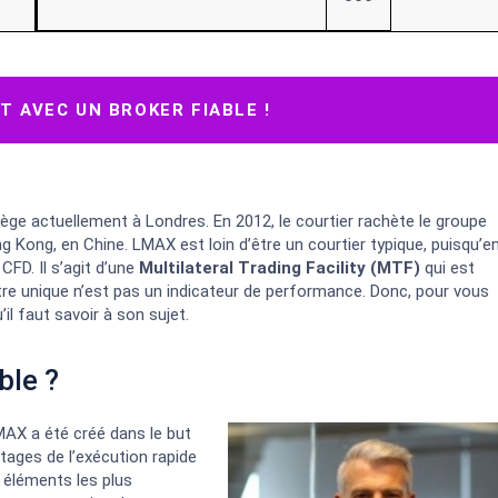
 AVEC UN BROKER FIABLE !
siège actuellement à Londres. En 2012, le courtier rachète le groupe
ong Kong, en Chine. LMAX est loin d’être un courtier typique, puisqu’e
CFD. Il s’agit d’une
Multilateral Trading Facility (MTF)
qui est
être unique n’est pas un indicateur de performance. Donc, pour vous
il faut savoir à son sujet.
ble ?
LMAX a été créé dans le but
tages de l’exécution rapide
 éléments les plus