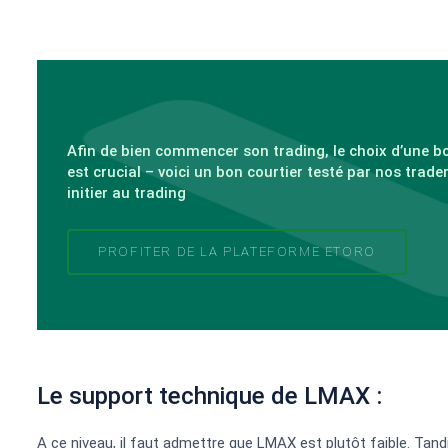
Afin de bien commencer son trading, le choix d’une 
est crucial – voici un bon courtier testé par nos trade
initier au trading
PROFITER DE LA PLATEFORME ETORO
Le support technique de LMAX :
A ce niveau, il faut admettre que LMAX est plutôt faible. Tand