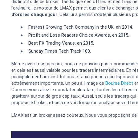
distinctifs de ce broker. Tandis que ses offres et ses frais ne
l’ordinaire, le moteur de LMAX permet aux clients d’échanger 
d’ordres chaque jour
. Cela lui a permis d’obtenir plusieurs p
Fastest Growing Tech Company in the UK, en 2014.
Profit and Loss Readers Choice Awards, en 2015.
Best FX Trading Venue, en 2015.
Sunday Times Tech Track 100.
Même avec tous ces prix, nous ne pouvons pas recommander 
et cela est aussi valable pour les traders intermédiaires. En r
principalement aux institutions et aux groupes qui disposent
extrêmement importants, un peu à l’image de
Bourse Direct
e
Comme vous allez le constater plus tard, toutes les offres i
gravitent autour de gros capitaux. Aussi, seuls les traders qu
propose le broker, et cela se voit lorsqu’on analyse ses diffé
LMAX est un broker assez coûteux. Nous vous proposons de tr