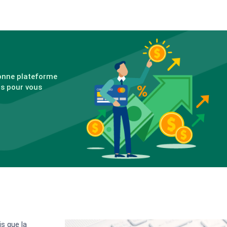
bonne plateforme
rs pour vous
is que la