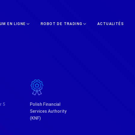
UM EN LIGNE
ROBOT DE TRADING
ACTUALITÉS
r 5
Polish Financial
Services Authority
(KNF)