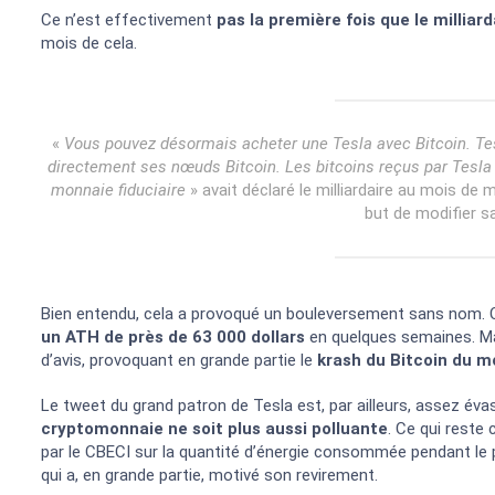
Ce n’est effectivement
pas la première fois que le milliard
mois de cela.
«
Vous pouvez désormais acheter une Tesla avec Bitcoin. Tesl
directement ses nœuds Bitcoin. Les bitcoins reçus par Tesla 
monnaie fiduciaire
» avait déclaré le milliardaire au mois de m
but de modifier sa
Bien entendu, cela a provoqué un bouleversement sans nom. C
un ATH de près de 63 000 dollars
en quelques semaines. Mai
d’avis, provoquant en grande partie le
krash du Bitcoin du m
Le tweet du grand patron de Tesla est, par ailleurs, assez évas
cryptomonnaie ne soit plus aussi polluante
. Ce qui reste
par le CBECI sur la quantité d’énergie consommée pendant l
qui a, en grande partie, motivé son revirement.