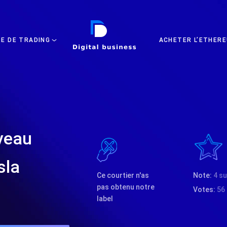
DIGITAL BUSINESS
TE DE TRADING
ACHETER L’ETHERE
uveau
sla
Ce courtier n'as
Note:
4 su
pas obtenu notre
Votes:
56
label