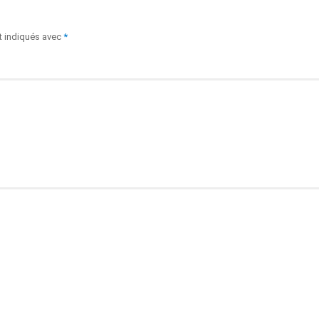
t indiqués avec
*