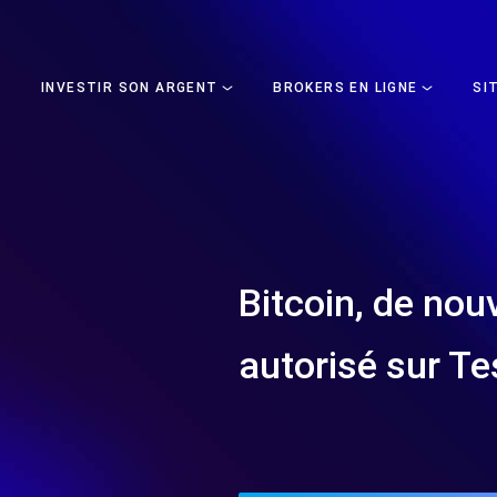
INVESTIR SON ARGENT
BROKERS EN LIGNE
SI
Bitcoin, de no
autorisé sur Te