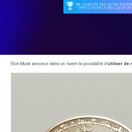
NE CONFIEZ PAS VOTRE ARGEN
OPTEZ POUR LE MEILLEUR BR
Elon Musk annonce dans un tweet la possibilité d’
utiliser de