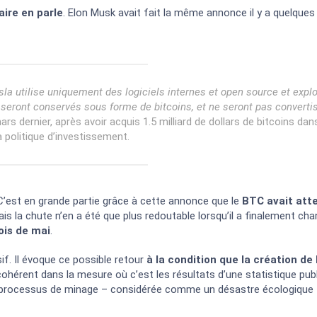
aire en parle
. Elon Musk avait fait la même annonce il y a quelques
a utilise uniquement des logiciels internes et open source et explo
seront conservés sous forme de bitcoins, et ne seront pas converti
ars dernier, après avoir acquis 1.5 milliard de dollars de bitcoins dans
 politique d’investissement.
’est en grande partie grâce à cette annonce que le
BTC avait atte
s la chute n’en a été que plus redoutable lorsqu’il a finalement ch
ois de mai
.
if. Il évoque ce possible retour
à la condition que la création de 
 cohérent dans la mesure où c’est les résultats d’une statistique pub
e processus de minage – considérée comme un désastre écologique