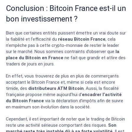
Conclusion : Bitcoin France est-il un
bon investissement ?
Bien que certaines entités puissent émettre un vrai doute sur
la fiabilité et l’efficacité du
réseau Bitcoin France
, cela
n’empêche pas à cette crypto-monnaie de rester le leader
sur le marché. Nous sommes contraints d’observer que
la
place du Bitcoin en France
ne fait que grandir et attire des
traders de jours en jours.
En effet, vous trouverez de plus en plus de commerçants
acceptant le Bitcoin France et, même si cela est encore
timide, des
distributeurs ATM Bitcoin
. Aussi, la fiscalité
française propose même aujourd’hui d’
encadrer l’activité
du Bitcoin France
via la déclaration d’impôts afin de suivre
en maximum son évolution dans la société.
Cependant, il est important de noter que le trading de Bitcoin
reste une activité sérieuse comportant des risques.
Son
marché reste très instable dû à sa forte volatilité
. Il est