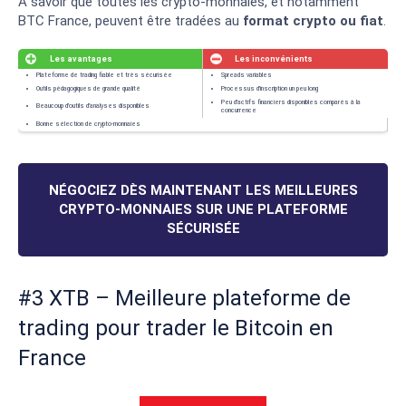
A savoir que toutes les crypto-monnaies, et notamment
BTC France, peuvent être tradées au
format crypto ou fiat
.
NÉGOCIEZ DÈS MAINTENANT LES MEILLEURES
CRYPTO-MONNAIES SUR UNE PLATEFORME
SÉCURISÉE
#3 XTB – Meilleure plateforme de
trading pour trader le Bitcoin en
France