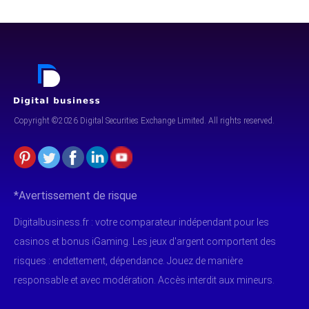
Les avantages
Régulé et agréé par l’AMF
Copyright ©2026 Digital Securities
Exchange Limited. All rights reserved.
Plateforme de trading optimisée et ergonomique
Pas de commissions sur les comptes classiques
Bonne sélection de crypto-monnaies
*Avertissement de risque
Digitalbusiness.fr : votre comparateur indépendant pour les
casinos et bonus iGaming. Les jeux d'argent comportent des
risques : endettement, dépendance. Jouez de manière
responsable et avec modération. Accès interdit aux mineurs.