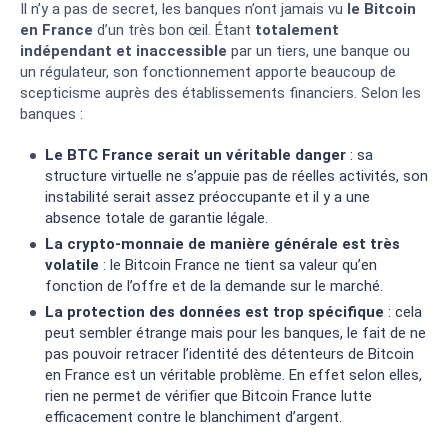
Il n’y a pas de secret, les banques n’ont jamais vu
le Bitcoin
en France
d’un très bon œil. Étant
totalement
indépendant et inaccessible
par un tiers, une banque ou
un régulateur, son fonctionnement apporte beaucoup de
scepticisme auprès des établissements financiers. Selon les
banques :
Le BTC France serait un véritable danger
: sa
structure virtuelle ne s’appuie pas de réelles activités, son
instabilité serait assez préoccupante et il y a une
absence totale de garantie légale.
La crypto-monnaie de manière générale est très
volatile
: le Bitcoin France ne tient sa valeur qu’en
fonction de l’offre et de la demande sur le marché.
La protection des données est trop spécifique
: cela
peut sembler étrange mais pour les banques, le fait de ne
pas pouvoir retracer l’identité des détenteurs de Bitcoin
en France est un véritable problème. En effet selon elles,
rien ne permet de vérifier que Bitcoin France lutte
efficacement contre le blanchiment d’argent.