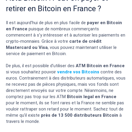
retirer en Bitcoin en France ?
Il est aujourd’hui de plus en plus facile de
payer en Bitcoin
en France
puisque de nombreux commerçants
commencent à s’y intéresser et à autoriser les paiements en
crypto-monnaies. Grâce à votre
carte de crédit
Mastercard ou Visa
, vous pouvez maintenant utiliser le
service de paiement en Bitcoin.
De plus, il est possible d’utiliser des
ATM Bitcoin en France
si vous souhaitez pouvoir
vendre vos Bitcoins
contre des
euros. Contrairement à des distributeurs automatiques, vous
ne recevez pas de pièces physiques, mais vos fonds sont
directement envoyés sur votre compte. Néanmoins, ne
comptez pas trop sur les ATM
Bitcoin legal en France
pour le moment, ils se font rares et la France ne semble pas
vouloir rattraper son retard pour le moment. Sachez tout de
même qu’il existe
près de 13 500 distributeurs Bitcoin
à
travers le monde.