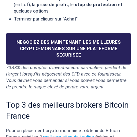
(en Lot), la
prise de profit
, le
stop de protection
et
quelques options.
Terminer par cliquer sur “Achat”.
NÉGOCIEZ DÈS MAINTENANT LES MEILLEURES
CRYPTO-MONNAIES SUR UNE PLATEFORME
SÉCURISÉE
70,48% des comptes d’investisseurs particuliers perdent de
l’argent lorsqu’ils négocient des CFD avec ce fournisseur.
Vous devriez vous demander si vous pouvez vous permettre
de prendre le risque élevé de perdre votre argent.
Top 3 des meilleurs brokers Bitcoin
France
Pour un placement crypto monnaie et obtenir du Bitcoin
France, voici les 3
meilleurs sites de trading
fiables et