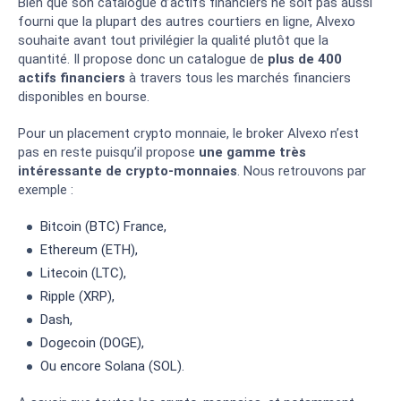
Bien que son catalogue d’actifs financiers ne soit pas aussi
fourni que la plupart des autres courtiers en ligne, Alvexo
souhaite avant tout privilégier la qualité plutôt que la
quantité. Il propose donc un catalogue de
plus de 400
actifs financiers
à travers tous les marchés financiers
disponibles en bourse.
Pour un placement crypto monnaie, le broker Alvexo n’est
pas en reste puisqu’il propose
une gamme très
intéressante de crypto-monnaies
. Nous retrouvons par
exemple :
Bitcoin (BTC) France,
Ethereum (ETH),
Litecoin (LTC),
Ripple (XRP),
Dash,
Dogecoin (DOGE),
Ou encore Solana (SOL).