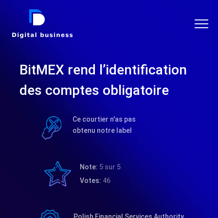
DIGITAL BUSINESS
BitMEX rend l’identification
des comptes obligatoire
Ce courtier n'as pas
obtenu notre label
Note:
5 sur 5
Votes:
46
Polish Financial Services Authority