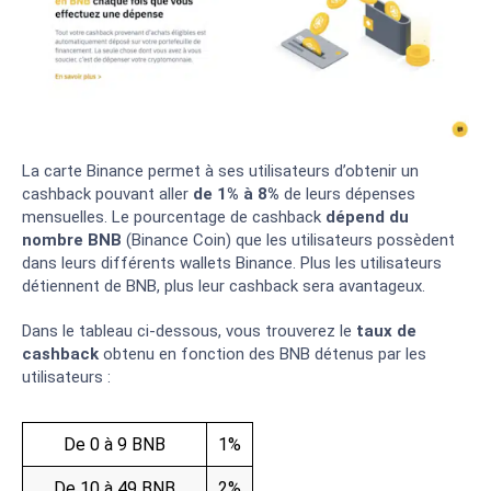
La carte Binance permet à ses utilisateurs d’obtenir un
cashback pouvant aller
de 1% à 8%
de leurs dépenses
mensuelles. Le pourcentage de cashback
dépend du
nombre BNB
(Binance Coin) que les utilisateurs possèdent
dans leurs différents wallets Binance. Plus les utilisateurs
détiennent de BNB, plus leur cashback sera avantageux.
Dans le tableau ci-dessous, vous trouverez le
taux de
cashback
obtenu en fonction des BNB détenus par les
utilisateurs :
De 0 à 9 BNB
1%
De 10 à 49 BNB
2%