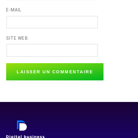
E-MAIL
SITE WEB