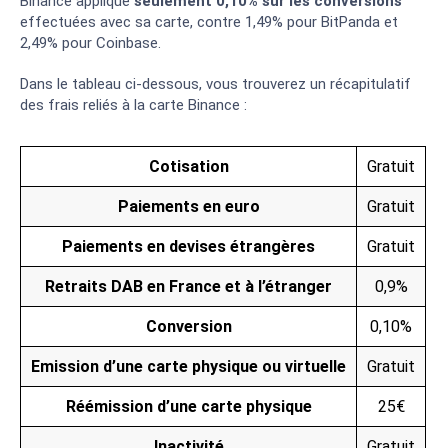
Binance applique
seulement 0,10% sur les conversions
effectuées avec sa carte, contre 1,49% pour BitPanda et
2,49% pour Coinbase.
Dans le tableau ci-dessous, vous trouverez un récapitulatif
des frais reliés à la carte Binance :
Cotisation
Gratuit
Paiements en euro
Gratuit
Paiements en devises étrangères
Gratuit
Retraits DAB en France et à l’étranger
0,9%
Conversion
0,10%
Emission d’une carte physique ou virtuelle
Gratuit
Réémission d’une carte physique
25€
Inactivité
Gratuit