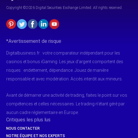
Copyright ©2026 Digital Securities
Exchange Limited. All rights reserved.
*Avertissement de risque
Digitalbusiness.fr : votre comparateur indépendant pour les
casinos et bonus iGaming. Les jeux d'argent comportent des
risques : endettement, dépendance. Jouez de manière
responsable et avec modération. Accès interdit aux mineurs.
Avant de démarrer une activité de trading, faites le point sur vos
compétences et celles nécessaires. Le trading n’étant géré par
aucun cadre réglementaire en Europe.
Critiques les plus lus
NOUS CONTACTER
NOTRE ÉQUIPE ET NOS EXPERTS