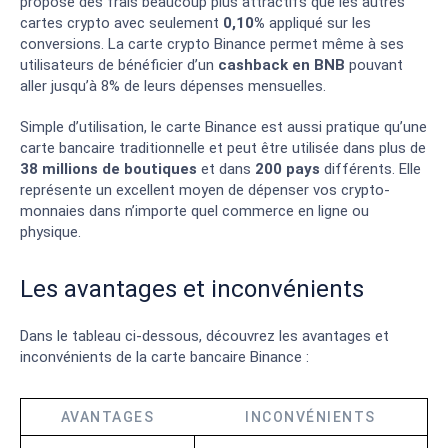
propose des frais beaucoup plus attractifs que les autres
cartes crypto avec seulement
0,10%
appliqué sur les
conversions. La carte crypto Binance permet même à ses
utilisateurs de bénéficier d’un
cashback en BNB
pouvant
aller jusqu’à 8% de leurs dépenses mensuelles.
Simple d’utilisation, le carte Binance est aussi pratique qu’une
carte bancaire traditionnelle et peut être utilisée dans plus de
38 millions de boutiques
et dans
200 pays
différents. Elle
représente un excellent moyen de dépenser vos crypto-
monnaies dans n’importe quel commerce en ligne ou
physique.
Les avantages et inconvénients
Dans le tableau ci-dessous, découvrez les avantages et
inconvénients de la carte bancaire Binance :
AVANTAGES
INCONVÉNIENTS