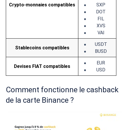
Crypto-monnaies compatibles
SXP
DOT
FIL
XVS
VAI
USDT
Stablecoins compatibles
BUSD
EUR
Devises FIAT compatibles
USD
Comment fonctionne le cashback
de la carte Binance ?