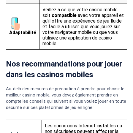
Veillez à ce que votre casino mobile
soit
compatible
avec votre appareil et
qu’il offre une expérience de jeu fluide
et facile à utiliser, que vous jouiez sur
votre navigateur mobile ou que vous
Adaptabilité
utilisiez une application de casino
mobile.
Nos recommandations pour jouer
dans les casinos mobiles
Au-delà des mesures de précaution à prendre pour choisir le
meilleur casino mobile, vous devez également prendre en
compte les conseils qui suivent si vous voulez jouer en toute
sécurité sur ces plateformes de jeu en ligne :
Les connexions Internet instables ou
non sécurisées peuvent affecter la