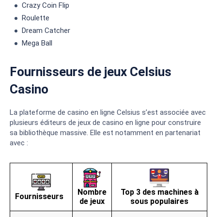
Crazy Coin Flip
Roulette
Dream Catcher
Mega Ball
Fournisseurs de jeux Celsius
Casino
La plateforme de casino en ligne Celsius s’est associée avec
plusieurs éditeurs de jeux de casino en ligne pour construire
sa bibliothèque massive. Elle est notamment en partenariat
avec :
Nombre
Top 3 des machines à
Fournisseurs
de jeux
sous populaires