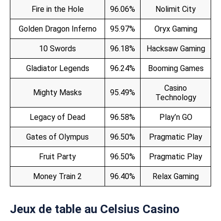
Fire in the Hole
96.06%
Nolimit City
Golden Dragon Inferno
95.97%
Oryx Gaming
10 Swords
96.18%
Hacksaw Gaming
Gladiator Legends
96.24%
Booming Games
Casino
Mighty Masks
95.49%
Technology
Legacy of Dead
96.58%
Play’n GO
Gates of Olympus
96.50%
Pragmatic Play
Fruit Party
96.50%
Pragmatic Play
Money Train 2
96.40%
Relax Gaming
Jeux de table au Celsius Casino