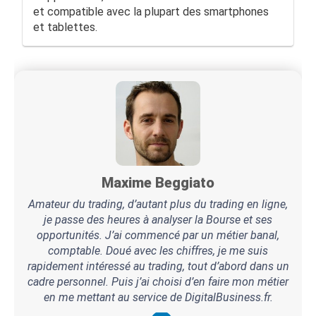
et compatible avec la plupart des smartphones
et tablettes.
Maxime Beggiato
Amateur du trading, d’autant plus du trading en ligne,
je passe des heures à analyser la Bourse et ses
opportunités. J’ai commencé par un métier banal,
comptable. Doué avec les chiffres, je me suis
rapidement intéressé au trading, tout d’abord dans un
cadre personnel. Puis j’ai choisi d’en faire mon métier
en me mettant au service de DigitalBusiness.fr.