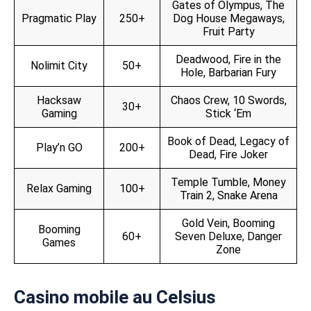
Gates of Olympus, The
Pragmatic Play
250+
Dog House Megaways,
Fruit Party
Deadwood, Fire in the
Nolimit City
50+
Hole, Barbarian Fury
Hacksaw
Chaos Crew, 10 Swords,
30+
Gaming
Stick ‘Em
Book of Dead, Legacy of
Play’n GO
200+
Dead, Fire Joker
Temple Tumble, Money
Relax Gaming
100+
Train 2, Snake Arena
Gold Vein, Booming
Booming
60+
Seven Deluxe, Danger
Games
Zone
Casino mobile au Celsius