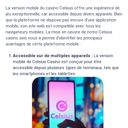
La version mobile du casino Celsius offre une expérience de
jeu exceptionnelle, car accessible depuis divers appareils. Bien
que la plateforme ne dispose pas encore d’une application
mobile, son site web est compatible avec tous les
navigateurs mobiles. La mise en oeuvre de notre Celsius
casino avis nous a permis d’identifier les principaux
avantages de cette plateforme mobile :
Accessible sur de multiples appareils :
La version
mobile de Celsius Casino est conçue pour être
accessible depuis plusieurs types de terminaux, tels que
les smartphones et les tablettes.