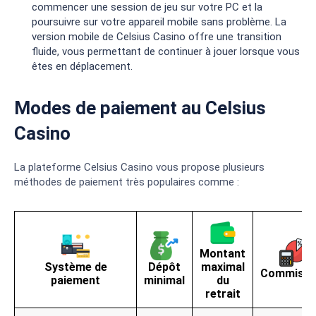
commencer une session de jeu sur votre PC et la
poursuivre sur votre appareil mobile sans problème. La
version mobile de Celsius Casino offre une transition
fluide, vous permettant de continuer à jouer lorsque vous
êtes en déplacement.
Modes de paiement au Celsius
Casino
La plateforme Celsius Casino vous propose plusieurs
méthodes de paiement très populaires comme :
Montant
Système de
Dépôt
maximal
Commissi
paiement
minimal
du
retrait