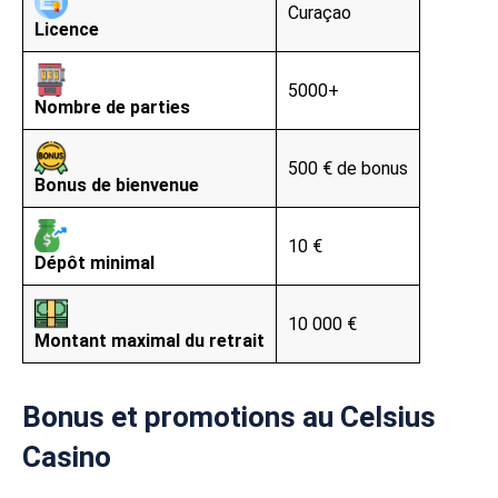
Curaçao
Licence
5000+
Nombre de parties
500 € de bonus
Bonus de bienvenue
10 €
Dépôt minimal
10 000 €
Montant maximal du retrait
Bonus et promotions au Celsius
Casino