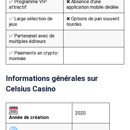
✅ Programme VIP
❌ Absence d’une
attractif
application mobile dédiée
✅ Large sélection de
❌ Options de pari souvent
jeux
lourdes
✅ Partenariat avec de
multiples éditeurs
✅ Paiements en crypto-
monnaie
Informations générales sur
Celsius Casino
2020
Année de création