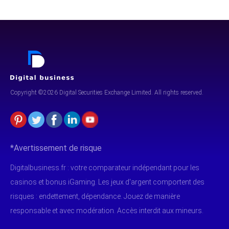
Copyright ©2026 Digital Securities
Exchange Limited. All rights reserved.
*Avertissement de risque
Digitalbusiness.fr : votre comparateur indépendant pour les
casinos et bonus iGaming. Les jeux d'argent comportent des
risques : endettement, dépendance. Jouez de manière
responsable et avec modération. Accès interdit aux mineurs.