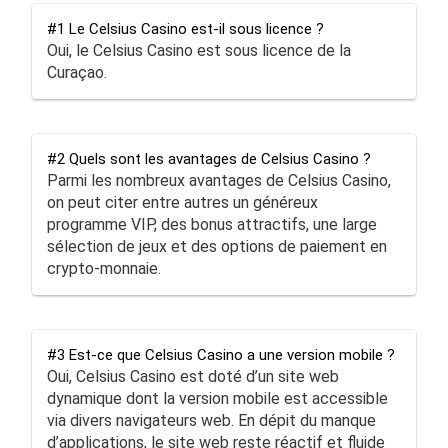
#1 Le Celsius Casino est-il sous licence ?
Oui, le Celsius Casino est sous licence de la
Curaçao.
#2 Quels sont les avantages de Celsius Casino ?
Parmi les nombreux avantages de Celsius Casino,
on peut citer entre autres un généreux
programme VIP, des bonus attractifs, une large
sélection de jeux et des options de paiement en
crypto-monnaie.
#3 Est-ce que Celsius Casino a une version mobile ?
Oui, Celsius Casino est doté d’un site web
dynamique dont la version mobile est accessible
via divers navigateurs web. En dépit du manque
d’applications, le site web reste réactif et fluide