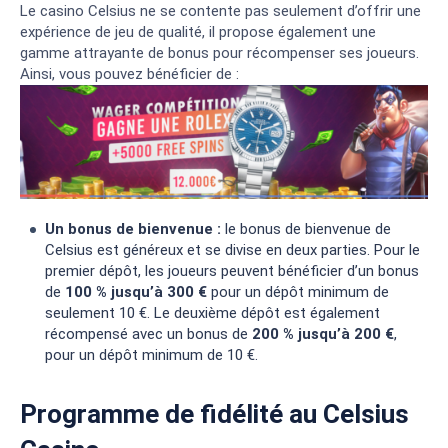
Le casino Celsius ne se contente pas seulement d’offrir une
expérience de jeu de qualité, il propose également une
gamme attrayante de bonus pour récompenser ses joueurs.
Ainsi, vous pouvez bénéficier de :
Un bonus de bienvenue :
le bonus de bienvenue de
Celsius est généreux et se divise en deux parties. Pour le
premier dépôt, les joueurs peuvent bénéficier d’un bonus
de
100 % jusqu’à 300 €
pour un dépôt minimum de
seulement 10 €. Le deuxième dépôt est également
récompensé avec un bonus de
200 % jusqu’à 200 €
,
pour un dépôt minimum de 10 €.
Programme de fidélité au Celsius