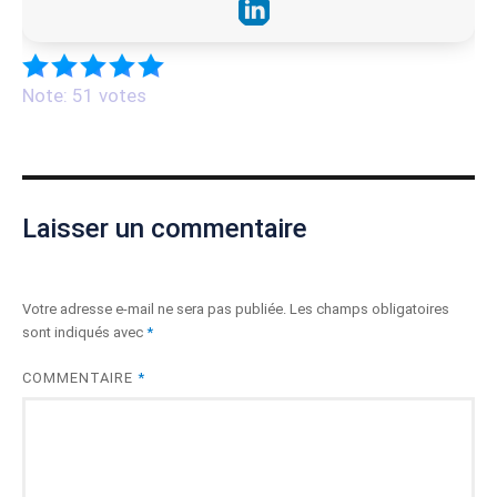
Note: 51 votes
Laisser un commentaire
Votre adresse e-mail ne sera pas publiée.
Les champs obligatoires
sont indiqués avec
*
COMMENTAIRE
*