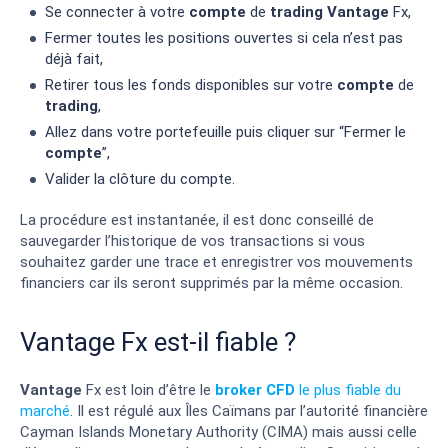
Se connecter à votre
compte
de
trading
Vantage
Fx,
Fermer toutes les positions ouvertes si cela n’est pas
déjà fait,
Retirer tous les fonds disponibles sur votre
compte
de
trading
,
Allez dans votre portefeuille puis cliquer sur “Fermer le
compte
”,
Valider la clôture du compte.
La procédure est instantanée, il est donc conseillé de
sauvegarder l’historique de vos transactions si vous
souhaitez garder une trace et enregistrer vos mouvements
financiers car ils seront supprimés par la même occasion.
Vantage Fx est-il fiable ?
Vantage
Fx est loin d’être le
broker
CFD
le plus fiable du
marché
. Il est régulé aux Îles Caïmans par l’autorité financière
Cayman Islands Monetary Authority (CIMA) mais aussi celle