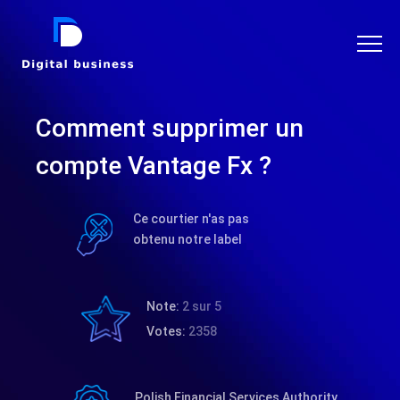
DIGITAL BUSINESS
Comment supprimer un
compte Vantage Fx ?
Ce courtier n'as pas
obtenu notre label
Note:
2 sur 5
Votes:
2358
Polish Financial Services Authority