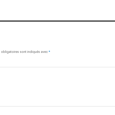
obligatoires sont indiqués avec
*