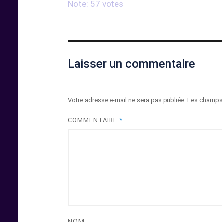
Note: 57 votes
Laisser un commentaire
Votre adresse e-mail ne sera pas publiée.
Les champs 
COMMENTAIRE
*
NOM