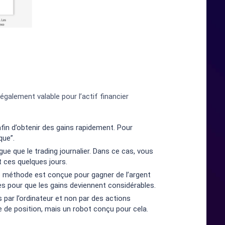
 également valable pour l’actif financier
afin d’obtenir des gains rapidement. Pour
que”.
e que le trading journalier. Dans ce cas, vous
t ces quelques jours.
tte méthode est conçue pour gagner de l’argent
s pour que les gains deviennent considérables.
 par l’ordinateur et non par des actions
e de position, mais un robot conçu pour cela.