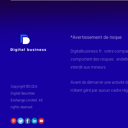
*Avertissement de risque
Digitalbusiness.fr : votre comp
comportent des risques : endet
interdit aux mineurs.
Avant de démarrer une activité d
Copyright ©2026
n’étant géré par aucun cadre ré
Digital Securities
Exchange Limited. All
rights reserved.