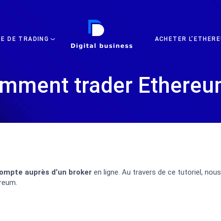
DIGITAL BUSINESS
TE DE TRADING
ACHETER L’ETHERE
mment trader Ethereu
compte auprès d’un broker
en ligne. Au travers de ce tutoriel, no
ereum.