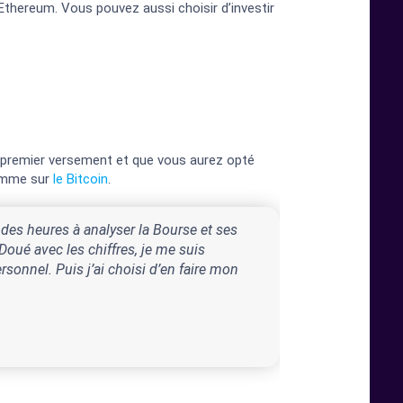
Ethereum. Vous pouvez aussi choisir d’investir
re premier versement et que vous aurez opté
omme sur
le Bitcoin
.
 des heures à analyser la Bourse et ses
oué avec les chiffres, je me suis
sonnel. Puis j’ai choisi d’en faire mon