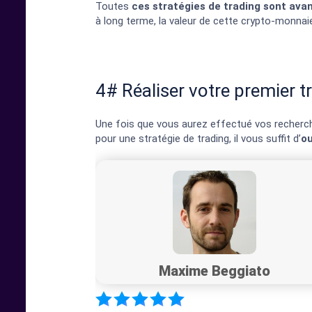
Toutes
ces stratégies de trading sont av
à long terme, la valeur de cette crypto-monnai
4# Réaliser votre premier t
Une fois que vous aurez effectué vos recherche
pour une stratégie de trading, il vous suffit d’
ou
Maxime Beggiato