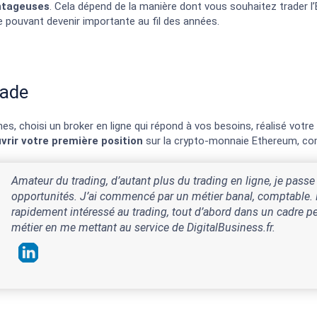
antageuses
. Cela dépend de la manière dont vous souhaitez trader l’
e pouvant devenir importante au fil des années.
rade
s, choisi un broker en ligne qui répond à vos besoins, réalisé vot
vrir votre première position
sur la crypto-monnaie Ethereum, c
Amateur du trading, d’autant plus du trading en ligne, je passe
opportunités. J’ai commencé par un métier banal, comptable. D
rapidement intéressé au trading, tout d’abord dans un cadre per
métier en me mettant au service de DigitalBusiness.fr.