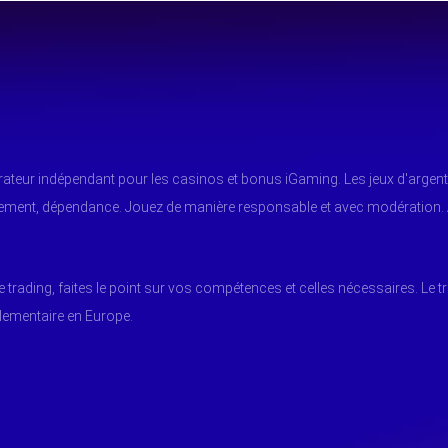
arateur indépendant pour les casinos et bonus iGaming. Les jeux d'argent
tement, dépendance. Jouez de manière responsable et avec modération.
e trading, faites le point sur vos compétences et celles nécessaires. Le t
glementaire en Europe.