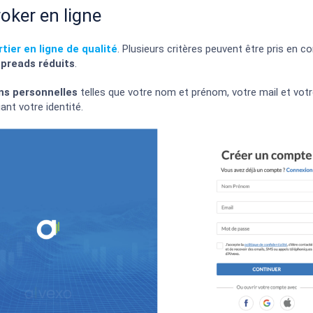
roker en ligne
tier en ligne de qualité
. Plusieurs critères peuvent être pris en 
spreads réduits
.
ns personnelles
telles que votre nom et prénom, votre mail et vo
ant votre identité.