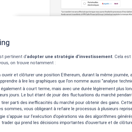
ing
 est pertinent d’
adopter une stratégie d’investissement
. Cela est
à vous, on trouve notamment :
à ouvrir et clôturer une position Ethereum, durant la même journée, 
 apprendre à lire les graphiques que l’on nomme aussi “analyse techni
t également à court terme, mais avec une durée légèrement plus longu
eurs jours. Le but étant de jouir des fluctuations du marché pendan
e tirer parti des inefficacités du marché pour obtenir des gains. Ce
s sommes, vous obligeant à refaire le processus à plusieurs reprise
gie s’appuie sur l’exécution d’opérations via des algorithmes générés
 trader qui prend les décisions importantes d’ouverture et de clôtur