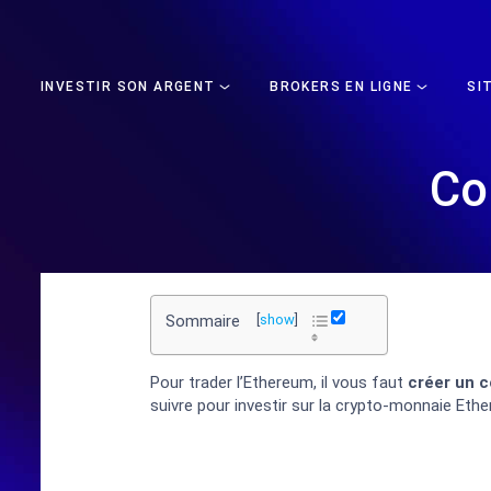
INVESTIR SON ARGENT
BROKERS EN LIGNE
SI
Co
Sommaire
[
show
]
Pour trader l’Ethereum, il vous faut
créer un 
suivre pour investir sur la crypto-monnaie Eth