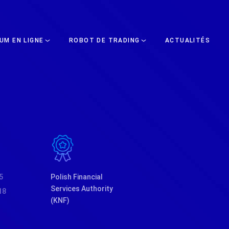
UM EN LIGNE
ROBOT DE TRADING
ACTUALITÉS
5
Polish Financial
Services Authority
18
(KNF)