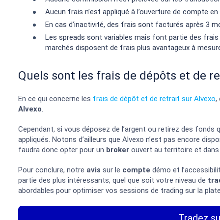
Aucun frais n’est appliqué à l’ouverture de compte
En cas d’inactivité, des frais sont facturés après 3 m
Les spreads sont variables mais font partie des frais
marchés disposent de frais plus avantageux à mesure 
Quels sont les frais de dépôts et de re
En ce qui concerne les
frais de dépôt et de retrait sur Alvexo
,
Alvexo
.
Cependant, si vous déposez de l’argent ou retirez des fonds q
appliqués. Notons d’ailleurs que Alvexo n’est pas encore dispon
faudra donc opter pour un
broker
ouvert au territoire et dans 
Pour conclure, notre
avis
sur le
compte
démo et l’accessibili
partie des plus intéressants, quel que soit votre niveau de
tra
abordables pour optimiser vos sessions de trading sur la pla
Tradez su