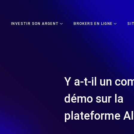
INVESTIR SON ARGENT
BROKERS EN LIGNE
SI
Y a-t-il un co
démo sur la
plateforme Al