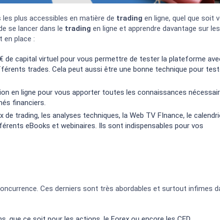
 les plus accessibles en matière de
trading
en ligne, quel que soit 
de se lancer dans le
trading
en ligne et apprendre davantage sur les
 en place :
 € de capital virtuel pour vous permettre de tester la plateforme ave
fférents trades. Cela peut aussi être une bonne technique pour test
ion en ligne pour vous apporter toutes les connaissances nécessai
hés financiers.
x de trading, les analyses techniques, la Web TV FInance, le calendri
fférents eBooks et webinaires. Ils sont indispensables pour vos
oncurrence. Ces derniers sont très abordables et surtout infimes 
, que ce soit pour les actions, le Forex ou encore les CFD.