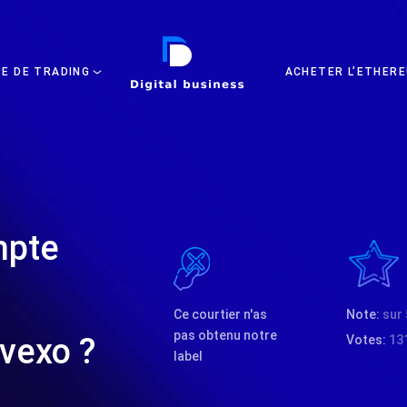
DIGITAL BUSINESS
TE DE TRADING
ACHETER L’ETHERE
mpte
Ce courtier n'as
Note:
sur 
pas obtenu notre
vexo ?
Votes:
13
label