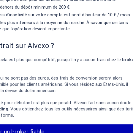
 en dehors du dépôt minimum de 200 €.
ois d’inactivité sur votre compte est sont à hauteur de 10 € / mois.
 les plus inférieurs à la moyenne du marché. À savoir que certains
que l’opération devient importante.
trait sur Alvexo ?
 cela est plus que compétitif, puisqu’il n’y a aucun frais chez le
brok
ui ne sont pas des euros, des frais de conversion
seront alors
ible pour les clients américains. Si vous résidez aux États-Unis, il
la devise du dollar américain.
té pour débutant est plus que positif. Alvexo fait sans aucun doute
ding
. Vous obtiendrez tous les outils nécessaires ainsi que des tari
teforme.
r un broker fiable