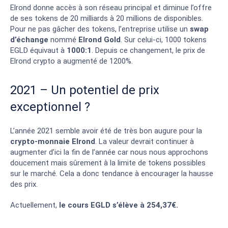
Elrond donne accès à son réseau principal et diminue l’offre
de ses tokens de 20 milliards à 20 millions de disponibles.
Pour ne pas gâcher des tokens, l’entreprise utilise un
swap
d’échange
nommé
Elrond Gold
. Sur celui-ci, 1000 tokens
EGLD équivaut à
1000:1
. Depuis ce changement, le prix de
Elrond crypto a augmenté de 1200%.
2021 – Un potentiel de prix
exceptionnel ?
L’année 2021 semble avoir été de très bon augure pour la
crypto-monnaie Elrond
. La valeur devrait continuer à
augmenter d’ici la fin de l’année car nous nous approchons
doucement mais sûrement à la limite de tokens possibles
sur le marché. Cela a donc tendance à encourager la hausse
des prix.
Actuellement,
le cours EGLD s’élève à 254,37€.