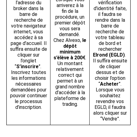
l’adresse du
vérification
arriverez à la
broker dans la
d’identité faite,
fin de la
barre de
il faudra se
procédure, un
recherche de
rendre dans la
premier dépôt
votre navigateur
barre de
vous sera
internet, vous
recherche de
demandé.
accédez à sa
votre tableau
Chez Alvexo,
le
page d’accueil. Il
de bord et
dépôt
suffira ensuite de
rechercher
minimum
cliquer sur
Elrond (EGLD)
.
s’élève à 200€
.
l’onglet
Il suffira ensuite
Un montant
“
S’inscrire
”.
de cliquer
relativement
Inscrivez toutes
dessus et de
correct qui
les informations
choisir l’option
permet à un
nécessaires
“
Acheter
”.
grand nombre
demandées pour
Lorsque vous
d’accéder à la
pouvoir continuer
souhaitez
plateforme de
le processus
revendre vos
trading.
d’inscription.
EGLD, il faudra
alors cliquer sur
“Vendre”.