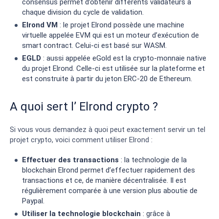
consensus permet d’obtenir différents validateurs à
chaque division du cycle de validation.
Elrond VM
: le projet Elrond possède une machine
virtuelle appelée EVM qui est un moteur d’exécution de
smart contract. Celui-ci est basé sur WASM.
EGLD
: aussi appelée eGold est la crypto-monnaie native
du projet Elrond. Celle-ci est utilisée sur la plateforme et
est construite à partir du jeton ERC-20 de Ethereum.
A quoi sert l’ Elrond crypto ?
Si vous vous demandez à quoi peut exactement servir un tel
projet crypto, voici comment utiliser Elrond :
Effectuer des transactions
: la technologie de la
blockchain Elrond permet d’effectuer rapidement des
transactions et ce, de manière décentralisée. Il est
régulièrement comparée à une version plus aboutie de
Paypal.
Utiliser la technologie blockchain
: grâce à