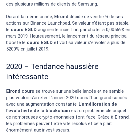
des plusieurs millions de clients de Samsung.
Durant la même année,
Elrond
décide de vendre ¼ de ses
actions sur Binance Launchpad. Sa valeur n’étant pas stable,
le
cours EGLD
augmente mais finit par chuter à 0,00569$ en
mars 2019. Heureusement, le lancement du réseau principal
booste le
cours EGLD
et voit sa valeur s’envoler à plus de
5200% en juillet 2019.
2020 – Tendance haussière
intéressante
Elrond cours
se trouve sur une belle lancée et ne semble
plus vouloir s’arrêter. L’année 2020 connaît un grand succès
avec une augmentation constante. L’
amélioration de
l’évolutivité de la blockchain
est un problème clé auquel
de nombreuses crypto-monnaies font face. Grâce à
Elrond
,
les problèmes peuvent être vite résolus et cela plaît
énormément aux investisseurs.