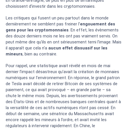
En Grande-Bretagne, de plus en plus de Britanniques
choisissent d’investir dans les cryptomonnaies.
Les critiques qui fusent un peu partout dans le monde
dernièrement ne semblent pas freiner l’
engouement des
gens pour les cryptomonnaies
. En effet, les évènements
des douze derniers mois ne les ont pas vraiment servis. On
peut même dire qu’ils en ont sérieusement terni l’image. Mais
il apparaît que cela n’a
aucun effet dissuasif sur les
mineurs
, bien au contraire.
Pour rappel, une statistique avait révélé en mois de mai
dernier l’impact désastreux qu’avait la création de monnaies
numériques sur l’environnement. En réponse, le grand patron
de Tesla avait décidé de retirer Bitcoin de ses systèmes de
paiement, ce qui avait provoqué – en grande partie – sa
chute le même mois. Depuis, les avertissements provenant
des États-Unis et de nombreuses banques centrales quant à
la versatilité de ces actifs numériques n’ont pas cessé. En
début de semaine, une sénatrice du Massachusetts avait
encore rappelé les mineurs à l’ordre, et avait invité les
régulateurs à intervenir rapidement. En Chine, le