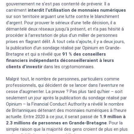
gouvernement ne s’est pas contenté de prévenir. Il a
carrément
interdit l’utilisation de monnaies numériques
sur son territoire arguant une lutte contre le blanchiment
d’argent. Pour prouver le sérieux d’une telle décision, il a
démantelé deux réseaux jusqu’à présent, et n’a pas hésité à
procéder à l’arrestation de plus d’un millier de personnes
prises en flagrant délit. À tout cela s’ajoute, il y a deux jours,
la publication d’un sondage réalisé par Opinium en Grande-
Bretagne et qui a révélé que
91 % des conseillers
financiers indépendants déconseilleraient à leurs
clients d’investir
dans les cryptomonnaies.
Malgré tout, le nombre de personnes, particuliers comme
professionnels, qui décident de se lancer dans l’aventure ne
cesse d’augmenter. La preuve ? Pas plus tard qu’hier – soit
seulement un jour après la publication du sondage réalisé par
Opinium – la Financial Conduct Authority a révélé le nombre
de Britanniques détenant des monnaies numériques à l’heure
actuelle. Entre 2020 à ce jour, il serait passé de
1.9 million à
2.3 millions de personnes en Grande-Bretagne
. Pour la
simple raison que la majorité des gens croient de plus en plus