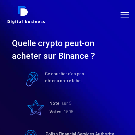
DIGITAL BUSINESS
Quelle crypto peut-on
acheter sur Binance ?
Ce courtier n'as pas
obtenu notre label
Note:
sur 5
Votes:
1505
Polish Financial Services Authority