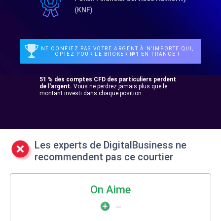
(KNF)
NE CONFIEZ PAS VOTRE ARGENT À N'IMPORTE QUI,
OPTEZ POUR LE BROKER №1 EN FRANCE !
51 % des comptes CFD des particuliers perdent
de l'argent.
Vous ne perdrez jamais plus que le
montant investi dans chaque position.
Les experts de DigitalBusiness ne
recommendent pas ce courtier
On Aime
—