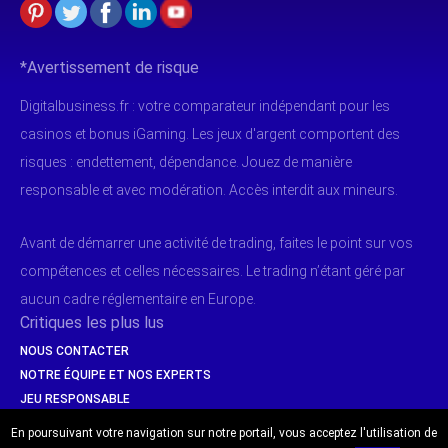
*Avertissement de risque
Digitalbusiness.fr : votre comparateur indépendant pour les
casinos et bonus iGaming. Les jeux d'argent comportent des
risques : endettement, dépendance. Jouez de manière
responsable et avec modération. Accès interdit aux mineurs.
Avant de démarrer une activité de trading, faites le point sur vos
compétences et celles nécessaires. Le trading n’étant géré par
aucun cadre réglementaire en Europe.
Critiques les plus lus
NOUS CONTACTER
NOTRE ÉQUIPE ET NOS EXPERTS
JEU RESPONSABLE
SÉCURITÉ & PAIEMENTS
En poursuivant votre navigation sur notre portail, vous acceptez l'utilisation de