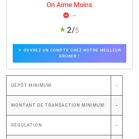
On Aime Moins
—
🏅 OUVREZ UN COMPTE CHEZ NOTRE MEILLEUR
BROKER !
-
DÉPÔT MINIMUM:
5
-
MONTANT DE TRANSACTION MINIMUM:
-
RÉGULATION: