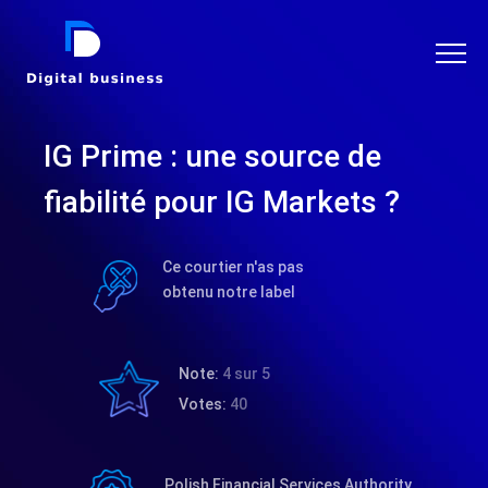
DIGITAL BUSINESS
IG Prime : une source de
fiabilité pour IG Markets ?
Ce courtier n'as pas
obtenu notre label
Note:
4 sur 5
Votes:
40
Polish Financial Services Authority