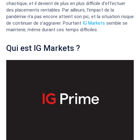
chaotique, et il devient de plus en plus difficile d’effectuer
des placements rentables. Par ailleurs, l’impact de la
pandémie n’a pas encore atteint son pic, et la situation risque
de continuer de s’aggraver. Pourtant
IG Markets
semble se
maintenir, même durant ces temps difficiles.
Qui est IG Markets ?