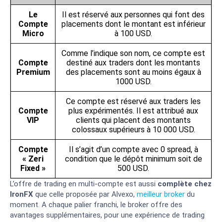
Le
Il est réservé aux personnes qui font des
Compte
placements dont le montant est inférieur
Micro
à 100 USD.
Comme l’indique son nom, ce compte est
Compte
destiné aux traders dont les montants
Premium
des placements sont au moins égaux à
1000 USD.
Ce compte est réservé aux traders les
Compte
plus expérimentés. Il est attribué aux
VIP
clients qui placent des montants
colossaux supérieurs à 10 000 USD.
Compte
Il s’agit d’un compte avec 0 spread, à
« Zeri
condition que le dépôt minimum soit de
Fixed »
500 USD.
L’offre de trading en multi-compte est aussi
complète chez
IronFX
que celle proposée par Alvexo,
meilleur broker
du
moment. A chaque palier franchi, le broker offre des
avantages supplémentaires, pour une expérience de trading