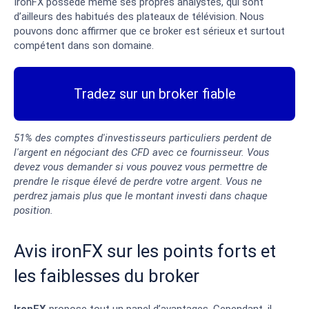
IronFX possède même ses propres analystes, qui sont
d’ailleurs des habitués des plateaux de télévision. Nous
pouvons donc affirmer que ce broker est sérieux et surtout
compétent dans son domaine.
Tradez sur un broker fiable
51% des comptes d'investisseurs particuliers perdent de
l'argent en négociant des CFD avec ce fournisseur. Vous
devez vous demander si vous pouvez vous permettre de
prendre le risque élevé de perdre votre argent. Vous ne
perdrez jamais plus que le montant investi dans chaque
position.
Avis ironFX sur les points forts et
les faiblesses du broker
IronFX
propose tout un panel d’avantages. Cependant, il