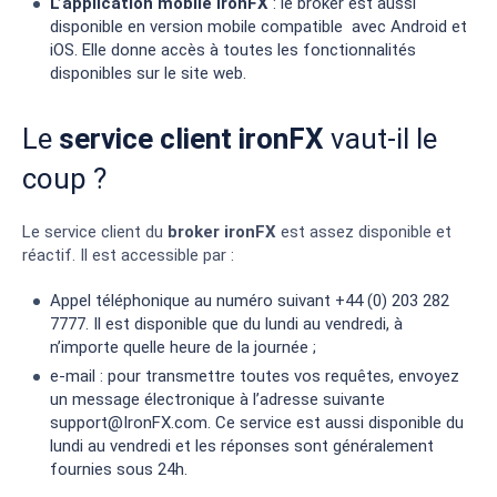
L’application mobile ironFX
: le broker est aussi
disponible en version mobile compatible avec Android et
iOS. Elle donne accès à toutes les fonctionnalités
disponibles sur le site web.
Le
service client ironFX
vaut-il le
coup ?
Le service client du
broker ironFX
est assez disponible et
réactif. Il est accessible par :
Appel téléphonique au numéro suivant
+44 (0) 203 282
7777. Il est disponible que du lundi au vendredi, à
n’importe quelle heure de la journée ;
e-mail : pour transmettre toutes vos requêtes, envoyez
un message électronique à l’adresse suivante
support@IronFX.com
. Ce service est aussi disponible du
lundi au vendredi et les réponses sont généralement
fournies sous 24h.