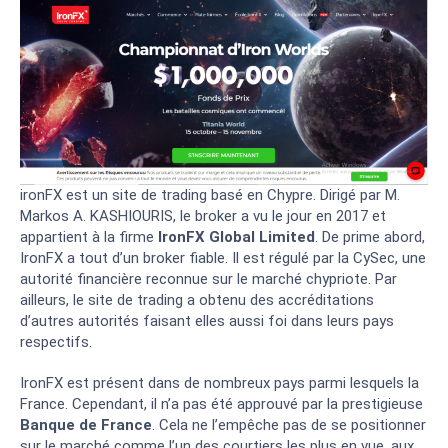
ironFX est un site de trading basé en Chypre. Dirigé par M.
Markos A. KASHIOURIS, le broker a vu le jour en 2017 et
appartient à la firme
IronFX Global Limited
. De prime abord,
IronFX a tout d’un broker fiable. Il est régulé par la CySec, une
autorité financière reconnue sur le marché chypriote. Par
ailleurs, le site de trading a obtenu des accréditations
d’autres autorités faisant elles aussi foi dans leurs pays
respectifs.
IronFX est présent dans de nombreux pays parmi lesquels la
France. Cependant, il n’a pas été approuvé par la prestigieuse
Banque de France
. Cela ne l’empêche pas de se positionner
sur le marché comme l’un des courtiers les plus en vue, aux