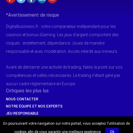
*Avertissement de risque
Digitalbusiness.fr : votre comparateur indépendant pour les
casinos et bonus iGaming. Les jeux d'argent comportent des
risques : endettement, dépendance. Jouez de manière
responsable et avec modération. Accès interdit aux mineurs.
Avant de démarrer une activité de trading, faites le point sur vos
compétences et celles nécessaires. Le trading n’étant géré par
aucun cadre réglementaire en Europe.
Critiques les plus lus
NOUS CONTACTER
NOTRE ÉQUIPE ET NOS EXPERTS
JEU RESPONSABLE
SÉCURITÉ & PAIEMENTS
En poursuivant votre navigation sur notre portail, vous acceptez l'utilisation de
cookies afin de vous garantir une meilleure expérience.
Ok