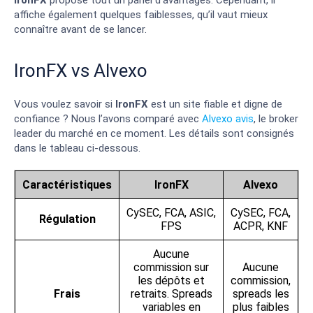
affiche également quelques faiblesses, qu’il vaut mieux
connaître avant de se lancer.
IronFX vs Alvexo
Vous voulez savoir si
IronFX
est un site fiable et digne de
confiance ? Nous l’avons comparé avec
Alvexo avis
, le broker
leader du marché en ce moment. Les détails sont consignés
dans le tableau ci-dessous.
Caractéristiques
IronFX
Alvexo
CySEC, FCA, ASIC,
CySEC, FCA,
Régulation
FPS
ACPR, KNF
Aucune
commission sur
Aucune
les dépôts et
commission,
Frais
retraits. Spreads
spreads les
variables en
plus faibles