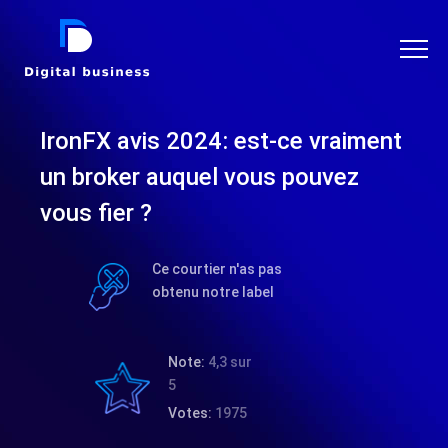
DIGITAL BUSINESS
IronFX avis 2024: est-ce vraiment
un broker auquel vous pouvez
vous fier ?
Ce courtier n'as pas
obtenu notre label
Note:
4,3 sur
5
Votes:
1975