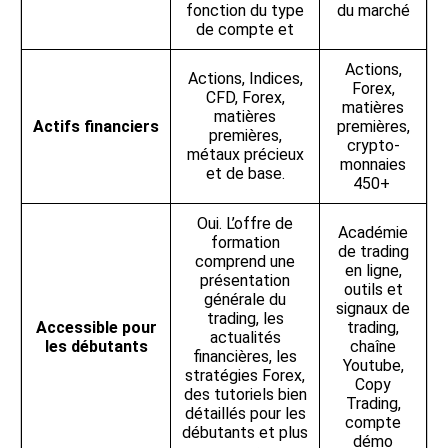
fonction du type
du marché
de compte et
Actions,
Actions, Indices,
Forex,
CFD, Forex,
matières
matières
Actifs financiers
premières,
premières,
crypto-
métaux précieux
monnaies
et de base.
450+
Oui. L’offre de
Académie
formation
de trading
comprend une
en ligne,
présentation
outils et
générale du
signaux de
trading, les
Accessible pour
trading,
actualités
les débutants
chaîne
financières, les
Youtube,
stratégies Forex,
Copy
des tutoriels bien
Trading,
détaillés pour les
compte
débutants et plus
démo