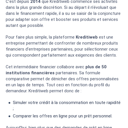
C’est depuis
2014
que Kreditiweb commence ses activités
dans la plus grande discrétion. Si au départ il n’évoluait que
dans le financement rapide, il a su se saisir de la conjoncture
pour adapter son offre et booster ses produits et services
autant que possible.
Pour faire plus simple, la plateforme
Kreditiweb
est une
entreprise permettant de confronter de nombreux produits
financiers d’entreprises partenaires, pour sélectionner ceux
qui correspondent parfaitement aux exigences des clients.
Cet intermédiaire financier collabore avec
plus de 50
institutions financières
partenaires. Sa formule
comparative permet de dénicher des offres personnalisées
en un laps de temps. Tout ceci en fonction du profil du
demandeur. Kreditiweb permet donc de :
Simuler votre crédit à la consommation en toute rapidité
;
Comparer les offres en ligne pour un prêt personnel.
Aujourd’hui, bien plus que des demandes de prêt en ligne,