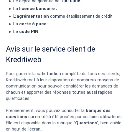
Le dépôt de garantie de
100 000€
;
La
licence bancaire
;
L’agrémentation
comme établissement de crédit ;
La
carte à puce
;
Le
code PIN.
Avis sur le service client de
Kreditiweb
Pour garantir la satisfaction complète de tous ses clients,
Kreditiweb met à leur disposition de nombreux moyens de
communication pour pouvoir considérer les demandes de
chacun et apporter des réponses toutes aussi rapides
qu’efficaces.
Premièrement, vous pouvez consulter la
banque des
questions
qui ont déjà été posées par certains utilisateurs.
Elle est disponible dans la rubrique “
Questions
”, bien visible
en haut de l’écran..