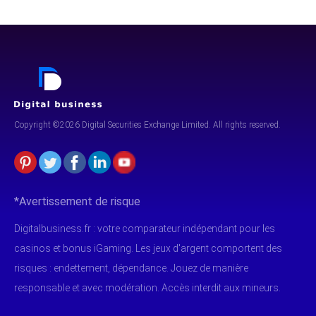
Copyright ©2026 Digital Securities
Exchange Limited. All rights reserved.
*Avertissement de risque
Digitalbusiness.fr : votre comparateur indépendant pour les
casinos et bonus iGaming. Les jeux d'argent comportent des
risques : endettement, dépendance. Jouez de manière
responsable et avec modération. Accès interdit aux mineurs.