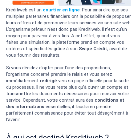
Kreditiweb est un
courtier en ligne
. Pour ainsi dire que ses
multiples partenaires financiers ont la possibilité de proposer
leurs offres et de promouvoir leurs services via son site web.
L’organisme prêteur n’est donc pas Kreditiweb, il n’est qu’un
moyen pour parvenir à vos fins. A cet effet, quand vous
faites une simulation, la plateforme prend en compte vos
critères et spécificités grâce à son
Swipe Crédit
, avant de
vous fournir des résultats.
Si vous décidez d’opter pour l’une des propositions,
l’organisme concerné prendra le relais et vous serez
immédiatement
redirigé
vers sa page officielle pour la suite
du processus. Il ne vous reste plus qu’à ouvrir un compte et
transmettre les documents nécessaires pour recevoir votre
service. Cependant, votre contrat aura des
conditions et
des informations
essentielles, il faudra en prendre
parfaitement connaissance pour éviter tout désagrément à
l’avenir.
À qui est destiné Kreditiweb ?