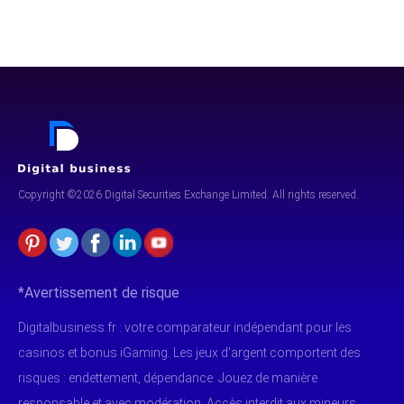
Copyright ©2026 Digital Securities
Exchange Limited. All rights reserved.
*Avertissement de risque
Digitalbusiness.fr : votre comparateur indépendant pour les
casinos et bonus iGaming. Les jeux d'argent comportent des
risques : endettement, dépendance. Jouez de manière
responsable et avec modération. Accès interdit aux mineurs.