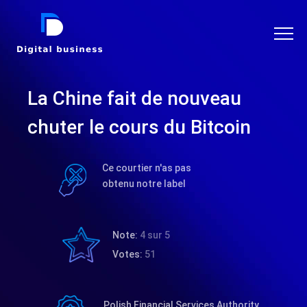
DIGITAL BUSINESS
La Chine fait de nouveau
chuter le cours du Bitcoin
Ce courtier n'as pas
obtenu notre label
Note:
4 sur 5
Votes:
51
Polish Financial Services Authority