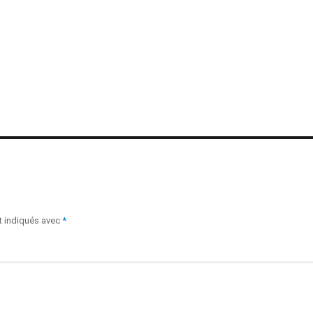
t indiqués avec
*