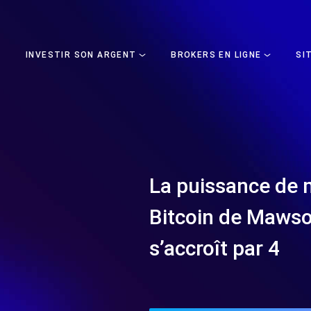
INVESTIR SON ARGENT
BROKERS EN LIGNE
SI
La puissance de 
Bitcoin de Maws
s’accroît par 4