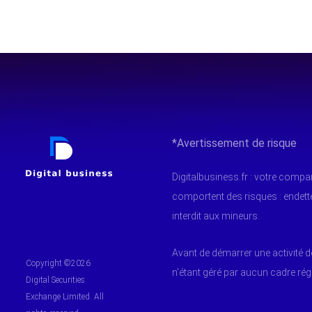
*Avertissement de risque
Digitalbusiness.fr : votre comp
comportent des risques : endet
interdit aux mineurs.
Avant de démarrer une activité d
Copyright ©2026
n’étant géré par aucun cadre ré
Digital Securities
Exchange Limited. All