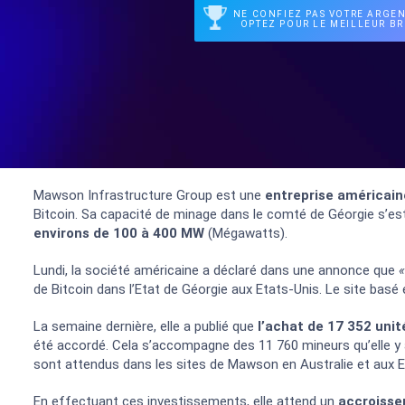
NE CONFIEZ PAS VOTRE ARGEN
OPTEZ POUR LE MEILLEUR BR
Mawson Infrastructure Group
est une
entreprise américain
Bitcoin. Sa capacité de minage dans le comté de Géorgie s’est
environs de
100 à 400 MW
(
Mégawatts
)
.
Lundi, la société américaine a déclaré dans une annonce que
de Bitcoin dans l’Etat de Géorgie aux Etats-Unis. Le site bas
La semaine dernière, elle a publié que
l’achat de 17 352 unit
été accordé. Cela s’accompagne des 11 760 mineurs qu’elle y a
sont attendus dans les sites de Mawson en Australie et aux Eta
En effectuant ces investissements, elle attend un
accroisse