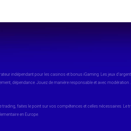
arateur indépendant pour les casinos et bonus iGaming. Les jeux d'argent
tement, dépendance. Jouez de manière responsable et avec modération.
e trading, faites le point sur vos compétences et celles nécessaires. Le t
glementaire en Europe.