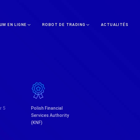
UM EN LIGNE
ROBOT DE TRADING
ACTUALITÉS
r 5
Polish Financial
Services Authority
(KNF)