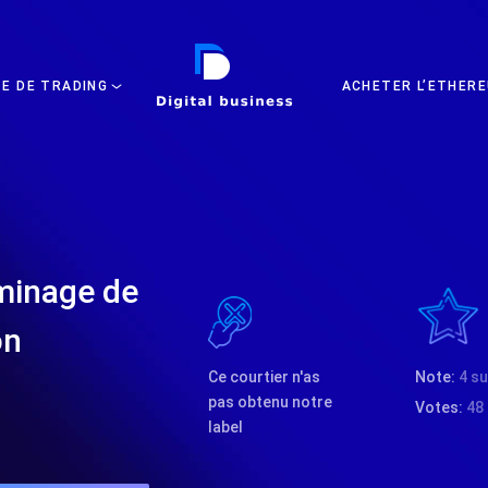
DIGITAL BUSINESS
TE DE TRADING
ACHETER L’ETHERE
minage de
on
Ce courtier n'as
Note:
4 su
pas obtenu notre
Votes:
48
label