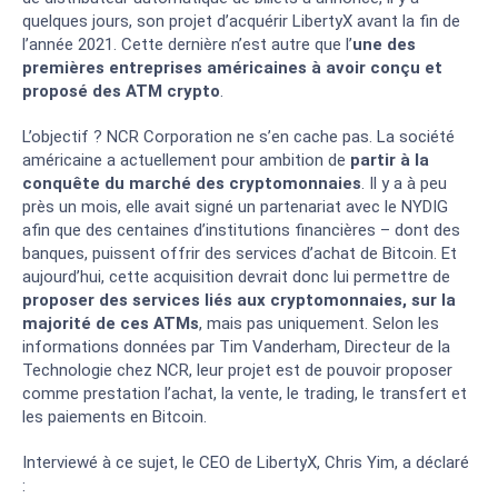
quelques jours, son projet d’acquérir LibertyX avant la fin de
l’année 2021. Cette dernière n’est autre que l’
une des
premières entreprises américaines à avoir conçu et
proposé des ATM crypto
.
L’objectif ? NCR Corporation ne s’en cache pas. La société
américaine a actuellement pour ambition de
partir à la
conquête du marché des cryptomonnaies
. Il y a à peu
près un mois, elle avait signé un partenariat avec le NYDIG
afin que des centaines d’institutions financières – dont des
banques, puissent offrir des services d’achat de Bitcoin. Et
aujourd’hui, cette acquisition devrait donc lui permettre de
proposer des services liés aux cryptomonnaies, sur la
majorité de ces ATMs
, mais pas uniquement. Selon les
informations données par Tim Vanderham, Directeur de la
Technologie chez NCR, leur projet est de pouvoir proposer
comme prestation l’achat, la vente, le trading, le transfert et
les paiements en Bitcoin.
Interviewé à ce sujet, le CEO de LibertyX, Chris Yim, a déclaré
: