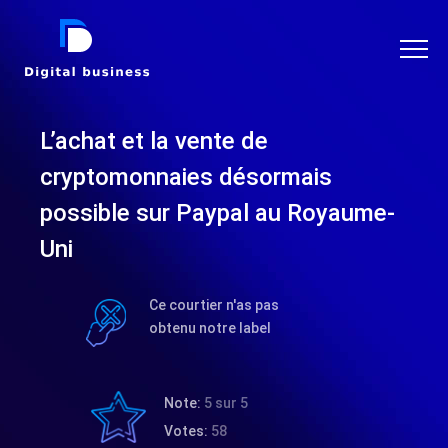
DIGITAL BUSINESS
L’achat et la vente de
cryptomonnaies désormais
possible sur Paypal au Royaume-
Uni
Ce courtier n'as pas
obtenu notre label
Note:
5 sur 5
Votes:
58