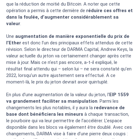
que la réduction de moitié du Bitcoin. A noter que cette
opération a permis à cette dernière de
réduire ces offres et
dans la foulée, d’augmenter considérablement sa
valeur
.
Une
augmentation de manière exponentielle du prix de
l’Ether
est donc l’un des principaux effets attendus de cette
révision. Selon le directeur de DARMA Capital, Andrew Keys, la
valeur actuelle du jeton va certainement changer après cette
mise à jour. Mais ce n’est pas encore, a-t-il expliqué, le
résultat final attendu qui – selon lui – ne sera constaté qu’en
2022, lorsqu’un autre ajustement sera effectué. A ce
moment-là, le prix du jeton devrait avoir quintuplé.
En plus d’une augmentation de la valeur du jeton, l’
EIP 1559
va grandement faciliter sa manipulation
. Parmi les
changements les plus notables, il y aura la
redevance de
base dont bénéficiera les mineurs
à chaque transaction,
le pourboire qui va leur permettre de l’accélérer. L’espace
disponible dans les blocs va également être doublé. Avec ces
changements, DARMA vise à faire d’une pierre deux coups :