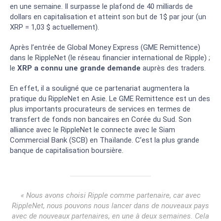
en une semaine. Il surpasse le plafond de 40 milliards de
dollars en capitalisation et atteint son but de 1$ par jour (un
XRP = 1,03 $ actuellement).
Après l’entrée de Global Money Express (GME Remittence)
dans le RippleNet (le réseau financier international de Ripple) ;
le
XRP a connu une grande demande
auprès des traders.
En effet, il a souligné que ce partenariat augmentera la
pratique du RippleNet en Asie. Le GME Remittence est un des
plus importants procurateurs de services en termes de
transfert de fonds non bancaires en Corée du Sud. Son
alliance avec le RippleNet le connecte avec le Siam
Commercial Bank (SCB) en Thaïlande. C’est la plus grande
banque de capitalisation boursière.
« Nous avons choisi Ripple comme partenaire, car avec
RippleNet, nous pouvons nous lancer dans de nouveaux pays
avec de nouveaux partenaires, en une à deux semaines. Cela