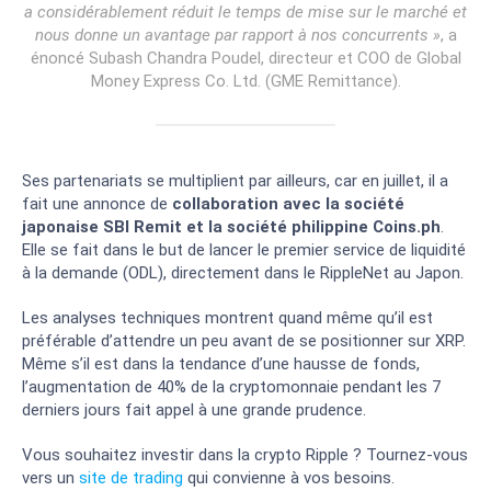
a considérablement réduit le temps de mise sur le marché et
nous donne un avantage par rapport à nos concurrents »
, a
énoncé Subash Chandra Poudel, directeur et COO de Global
Money Express Co. Ltd. (GME Remittance).
Ses partenariats se multiplient par ailleurs, car en juillet, il a
fait une annonce de
collaboration avec la société
japonaise SBI Remit et la société philippine Coins.ph
.
Elle se fait dans le but de lancer le premier service de liquidité
à la demande (ODL), directement dans le RippleNet au Japon.
Les analyses techniques montrent quand même qu’il est
préférable d’attendre un peu avant de se positionner sur XRP.
Même s’il est dans la tendance d’une hausse de fonds,
l’augmentation de 40% de la cryptomonnaie pendant les 7
derniers jours fait appel à une grande prudence.
Vous souhaitez investir dans la crypto Ripple ? Tournez-vous
vers un
site de trading
qui convienne à vos besoins.