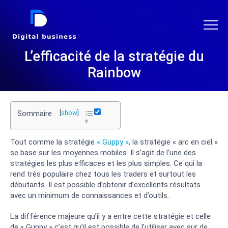
DIGITAL BUSINESS
L’efficacité de la stratégie du
Rainbow
Sommaire
[
show
]
Tout comme la stratégie
« Guppy »
, la stratégie « arc en ciel »
se base sur les moyennes mobiles. Il s’agit de l’une des
stratégies les plus efficaces et les plus simples. Ce qui la
rend très populaire chez tous les traders et surtout les
débutants. Il est possible d’obtenir d’excellents résultats
avec un minimum de connaissances et d’outils.
La différence majeure qu’il y a entre cette stratégie et celle
de « Guppy » c’est qu’il est possible de l’utiliser avec sur de