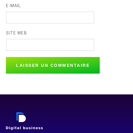
E-MAIL
SITE WEB