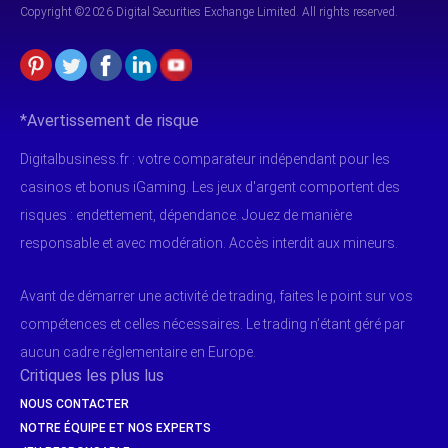
Copyright ©2026 Digital Securities
Exchange Limited. All rights reserved.
*Avertissement de risque
Digitalbusiness.fr : votre comparateur indépendant pour les
casinos et bonus iGaming. Les jeux d'argent comportent des
risques : endettement, dépendance. Jouez de manière
responsable et avec modération. Accès interdit aux mineurs.
Avant de démarrer une activité de trading, faites le point sur vos
compétences et celles nécessaires. Le trading n’étant géré par
aucun cadre réglementaire en Europe.
Critiques les plus lus
NOUS CONTACTER
NOTRE ÉQUIPE ET NOS EXPERTS