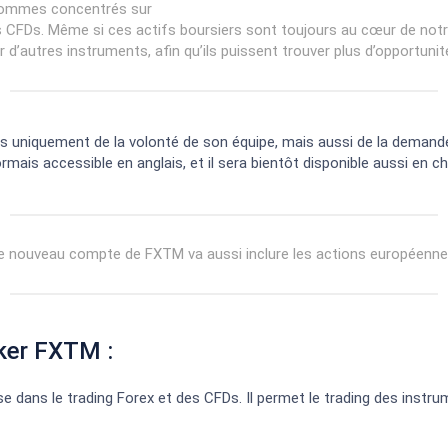
 sommes concentrés sur
des CFDs. Même si ces actifs boursiers sont toujours au cœur de no
r d’autres instruments, afin qu’ils puissent trouver plus d’opportuni
s uniquement de la volonté de son équipe, mais aussi de la demande i
is accessible en anglais, et il sera bientôt disponible aussi en ch
e nouveau compte de FXTM va aussi inclure les actions européenne
oker FXTM :
lise dans le trading Forex et des CFDs. Il permet le trading des instr