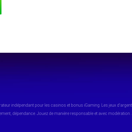
arateur indépendant pour les casinos et bonus iGaming. Les jeux d'argent
tement, dépendance. Jouez de manière responsable et avec modération.