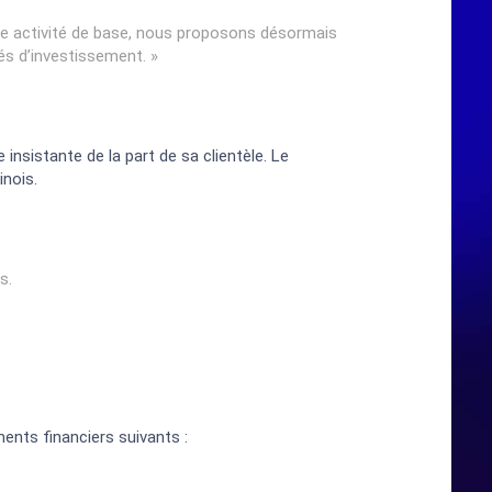
tre activité de base, nous proposons désormais
tés d’investissement. »
nsistante de la part de sa clientèle. Le
inois.
s.
uments financiers suivants :