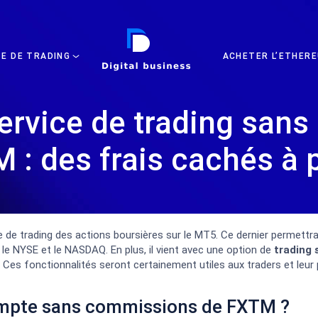
DIGITAL BUSINESS
TE DE TRADING
ACHETER L’ETHERE
ervice de trading san
 : des frais cachés à p
e trading des actions boursières sur le MT5. Ce dernier permettra à
r le NYSE et le NASDAQ. En plus, il vient avec une option de
trading
 Ces fonctionnalités seront certainement utiles aux traders et leur
ompte sans commissions de FXTM ?