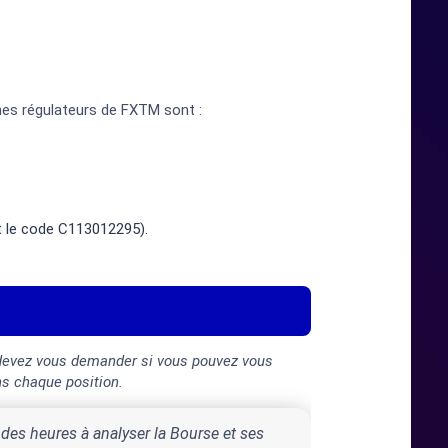
ismes régulateurs de FXTM sont :
nt le code C113012295).
 devez vous demander si vous pouvez vous
ns chaque position.
 des heures à analyser la Bourse et ses