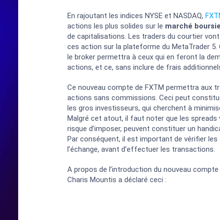
En rajoutant les indices NYSE et NASDAQ,
FXT
actions les plus solides sur le
marché boursie
de capitalisations. Les traders du courtier von
ces action sur la plateforme du MetaTrader 5. C
le broker permettra à ceux qui en feront la de
actions, et ce, sans inclure de frais additionnel
Ce nouveau compte de FXTM permettra aux tra
actions sans commissions. Ceci peut constitu
les gros investisseurs, qui cherchent à minimis
Malgré cet atout, il faut noter que les spreads 
risque d’imposer, peuvent constituer un handic
Par conséquent, il est important de vérifier l
l’échange, avant d’effectuer les transactions.
A propos de l’introduction du nouveau compte 
Charis Mountis a déclaré ceci :