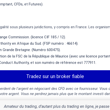
mptant, CFDs, et Futures).
 légalité sous plusieurs juridictions, y compris en France. Les organ
ange Commission. (licence CIF 185 / 12).
thority en Afrique du Sud. (FSP numéro : 46614).
en Grande Bretagne. (Numéro 600475).
lation de la FSC de la République de Maurice (avec une licence porta
 Conduct Authority, et son numéro de référence est 777911.
Tradez sur un broker fiable
perdent de l'argent en négociant des CFD avec ce fournisseur. Vous
 votre argent. Vous ne perdrez jamais plus que le montant investi da
Amateur du trading, d’autant plus du trading en ligne, je passe