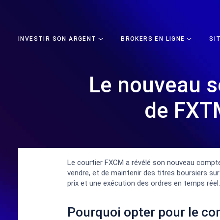
INVESTIR SON ARGENT
BROKERS EN LIGNE
SI
Le nouveau s
de FXTM
Le courtier FXCM a révélé son nouveau compte d
vendre, et de maintenir des titres boursiers su
prix et une exécution des ordres en temps réel.
Pourquoi opter pour le c