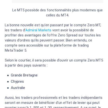
Le MT5 possède des fonctionnalités plus modernes que
celles du MT4.
La bonne nouvelle est qu’en passant par le compte Zero.MT,
les traders d’
Admiral Markets
vont avoir la possibilité de
profiter des avantages de l’offre Zero Spread sur toutes les
valeurs d’ordres qu’ils peuvent passer. Bien entendu, ce
compte sera accessible sur la plateforme de trading
MetaTrader 5.
Selon le courtier, il sera possible d’ouvrir un compte Zero.MT5
à partir des pays suivants :
Grande Bretagne
Chypres
Australie
Aussi, les traders professionnels et les traders indépendants
seront en mesure de bénéficier d’un effet de levier qui peut
monter jusqu’à 1 :500 et 1 :30, respectivement. A ce sujet, le