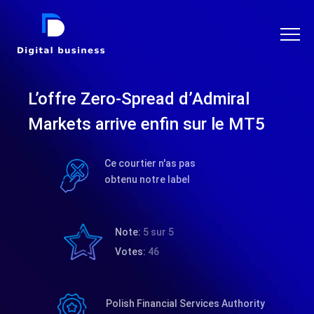
DIGITAL BUSINESS
L’offre Zero-Spread d’Admiral
Markets arrive enfin sur le MT5
Ce courtier n'as pas
obtenu notre label
Note:
5 sur 5
Votes:
46
Polish Financial Services Authority