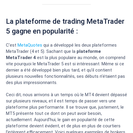
La plateforme de trading MetaTrader
5 gagne en popularité :
C’est
MetaQuotes
qui a développé les deux plateformes
MetaTrader (4 et 5). Sachant que la
plateforme
MetaTrader 4
est la plus populaire au monde, on comprend
vite pourquoi le MetaTrader 5 est si intéressant. Même si ce
dernier a été développé bien plus tard, et qu’il contient
plusieurs nouvelles fonctionnalités, ses débuts n’étaient pas
des plus impressionnants.
Ceci dit, nous arrivons à un temps où le MT4 devient dépassé
sur plusieurs niveaux, et il est temps de passer vers une
plateforme plus performante. Il se trouve que, justement, le
MT5 présente tout ce dont on peut avoir besoin,
actuellement. Aujourd’hui, le gain en popularité de cette
plateforme devient évident, et de plus en plus de courtiers
l’intègrent efficacement. Voici quelques exemples de brokers