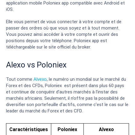
application mobile Poloniex app compatible avec Android et
iOS.
Elle vous permet de vous connecter à votre compte et de
passer des ordres où que vous soyez et à tout moment.
Vous pouvez ainsi accéder à votre compte et ouvrir des
positions depuis votre téléphone. Poloniex app est
téléchargeable sur le site officiel du broker.
Alexo vs Poloniex
Tout comme
Alvexo
, le numéro un mondial sur le marché du
Forex et des CFDs, Poloniex est présent dans plus 60 pays
et continue de conquérir d’autres marchés à l’instar des
marchés africains. Seulement, il n’offre pas la possibilité de
diversifier son portefeuille d’actifs, comme c’est le cas sur le
leader du marché du Forex et des CFD.
Caractéristiques
Poloniex
Alvexo