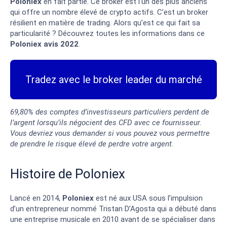
Poloniex
en fait partie. Ce broker est l’un des plus anciens
qui offre un nombre élevé de crypto actifs. C’est un broker
résilient en matière de trading. Alors qu’est ce qui fait sa
particularité ? Découvrez toutes les informations dans ce
Poloniex avis 2022
.
Tradez avec le broker leader du marché
69,80% des comptes d’investisseurs particuliers perdent de
l’argent lorsqu’ils négocient des CFD avec ce fournisseur.
Vous devriez vous demander si vous pouvez vous permettre
de prendre le risque élevé de perdre votre argent.
Histoire de Poloniex
Lancé en 2014,
Poloniex
est né aux USA sous l’impulsion
d’un entrepreneur nommé Tristan D’Agosta qui a débuté dans
une entreprise musicale en 2010 avant de se spécialiser dans