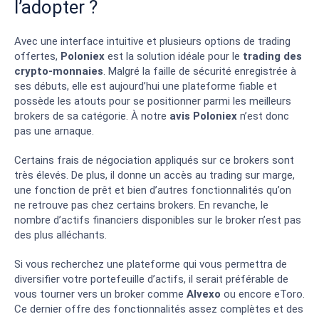
l’adopter ?
Avec une interface intuitive et plusieurs options de trading
offertes,
Poloniex
est la solution idéale pour le
trading des
crypto-monnaies
. Malgré la faille de sécurité enregistrée à
ses débuts, elle est aujourd’hui une plateforme fiable et
possède les atouts pour se positionner parmi les meilleurs
brokers de sa catégorie. À notre
avis Poloniex
n’est donc
pas une arnaque.
Certains frais de négociation appliqués sur ce brokers sont
très élevés. De plus, il donne un accès au trading sur marge,
une fonction de prêt et bien d’autres fonctionnalités qu’on
ne retrouve pas chez certains brokers. En revanche, le
nombre d’actifs financiers disponibles sur le broker n’est pas
des plus alléchants.
Si vous recherchez une plateforme qui vous permettra de
diversifier votre portefeuille d’actifs, il serait préférable de
vous tourner vers un broker comme
Alvexo
ou encore
eToro
.
Ce dernier offre des fonctionnalités assez complètes et des