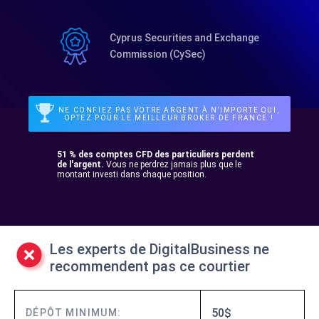
Cyprus Securities and Exchange
Commission (CySec)
NE CONFIEZ PAS VOTRE ARGENT À N’IMPORTE QUI,
OPTEZ POUR LE MEILLEUR BROKER DE FRANCE !
51 % des comptes CFD des particuliers perdent
de l'argent.
Vous ne perdrez jamais plus que le
montant investi dans chaque position.
Les experts de DigitalBusiness ne
recommendent pas ce courtier
50$
DÉPÔT MINIMUM: