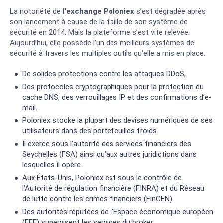
La notoriété de
l’exchange
Poloniex
s’est dégradée après
son lancement à cause de la faille de son système de
sécurité en 2014. Mais la plateforme s’est vite relevée.
Aujourd’hui, elle possède l’un des meilleurs systèmes de
sécurité à travers les multiples outils qu’elle a mis en place.
De solides protections contre les attaques DDoS,
Des protocoles cryptographiques pour la protection du
cache DNS, des verrouillages IP et des confirmations d’e-
mail.
Poloniex stocke la plupart des devises numériques de ses
utilisateurs dans des portefeuilles froids.
Il exerce sous l’autorité des services financiers des
Seychelles (FSA) ainsi qu’aux autres juridictions dans
lesquelles il opère
Aux États-Unis, Poloniex est sous le contrôle de
l’Autorité de régulation financière (FINRA) et du Réseau
de lutte contre les crimes financiers (FinCEN).
Des autorités réputées de l’Espace économique européen
(EEE) supervisent les services du broker.