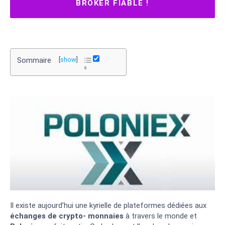
BROKER FIABLE !
Sommaire
[
show
]
Il existe aujourd’hui une kyrielle de plateformes dédiées aux
échanges de crypto- monnaies
à travers le monde et