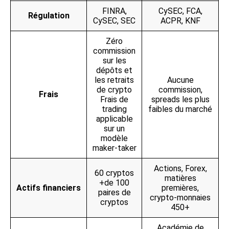
FINRA,
CySEC, FCA,
Régulation
CySEC, SEC
ACPR, KNF
Zéro
commission
sur les
dépôts et
les retraits
Aucune
de crypto
commission,
Frais
Frais de
spreads les plus
trading
faibles du marché
applicable
sur un
modèle
maker-taker
Actions, Forex,
60 cryptos
matières
+de 100
Actifs financiers
premières,
paires de
crypto-monnaies
cryptos
450+
Académie de