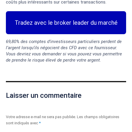
coûts plus intéressants sur certaines transactions.
Tradez avec le broker leader du marché
69,80% des comptes d’investisseurs particuliers perdent de
l’argent lorsqu’ils négocient des CFD avec ce fournisseur.
Vous devriez vous demander si vous pouvez vous permettre
de prendre le risque élevé de perdre votre argent.
Laisser un commentaire
Votre adresse e-mail ne sera pas publiée.
Les champs obligatoires
sont indiqués avec
*