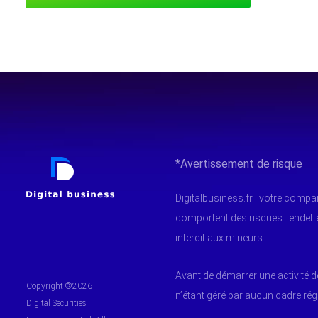
*Avertissement de risque
Digitalbusiness.fr : votre comp
comportent des risques : endet
interdit aux mineurs.
Avant de démarrer une activité d
Copyright ©2026
n’étant géré par aucun cadre ré
Digital Securities