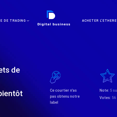
DIGITAL BUSINESS
TE DE TRADING
ACHETER L’ETHERE
ets de
Ce courtier n'as
Note:
5 su
ientôt
pas obtenu notre
Votes:
56
label