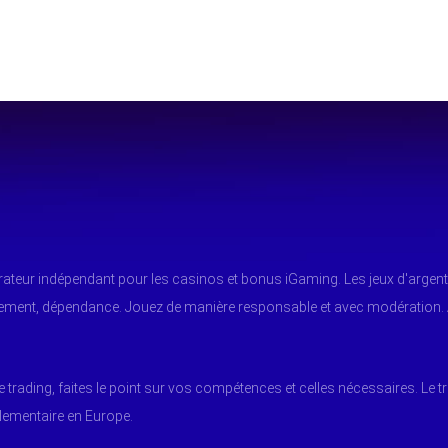
arateur indépendant pour les casinos et bonus iGaming. Les jeux d'argent
tement, dépendance. Jouez de manière responsable et avec modération.
e trading, faites le point sur vos compétences et celles nécessaires. Le t
glementaire en Europe.