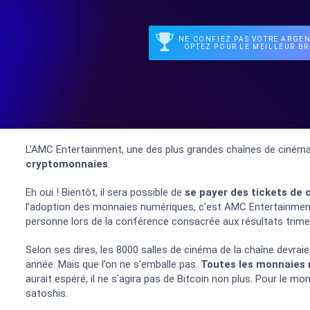
NE CONFIEZ PAS VOTRE ARGEN
OPTEZ POUR LE MEILLEUR BR
L’AMC Entertainment, une des plus grandes chaînes de cinéma
cryptomonnaies
.
Eh oui ! Bientôt, il sera possible de
se payer des tickets de
l’adoption des monnaies numériques, c’est AMC Entertainment q
personne lors de la conférence consacrée aux résultats trimes
Selon ses dires, les 8000 salles de cinéma de la chaîne devra
année. Mais que l’on ne s’emballe pas.
Toutes les monnaies 
aurait espéré, il ne s’agira pas de Bitcoin non plus. Pour le mo
satoshis.