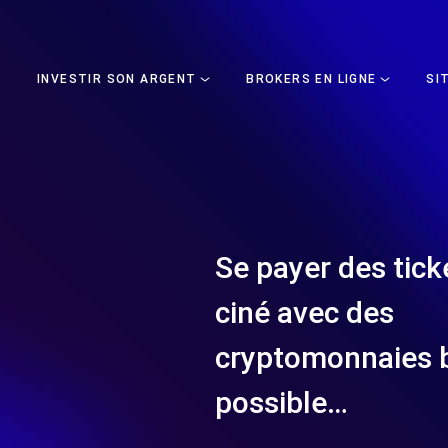
INVESTIR SON ARGENT
BROKERS EN LIGNE
SI
Se payer des tick
ciné avec des
cryptomonnaies b
possible…