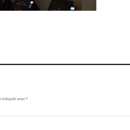
t indiqués avec
*