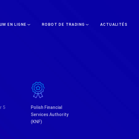
UM EN LIGNE
ROBOT DE TRADING
ACTUALITÉS
r 5
Polish Financial
Services Authority
(KNF)