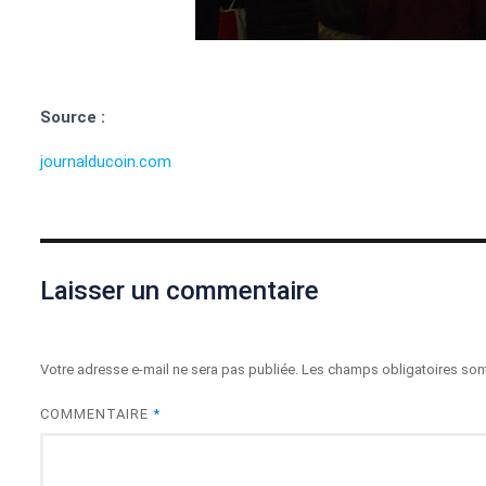
Source :
journalducoin.com
Laisser un commentaire
Votre adresse e-mail ne sera pas publiée.
Les champs obligatoires son
COMMENTAIRE
*