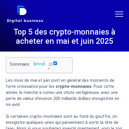
DIGITAL BUSINESS
Top 5 des crypto-monnaies à
acheter en mai et juin 2025
Sommaire
[
show
]
Les mois de mai et juin sont en général des moments de
forte croissance pour les
crypto-monnaies
. Pour cette
année, le marché a connu une chute vertigineuse, avec une
perte de valeur d’environ 200 milliards dollars enregistrée en
mi-avril.
Si certaines crypto-monnaies sont au fond du gouffre, on
enregistre quelques-unes qui parviennent à sortir la tête de
l’eau. Alors si vous souhaitez investir maintenant, voici le top