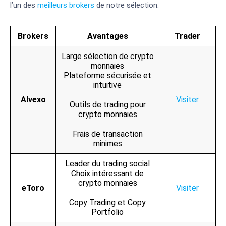
l’un des
meilleurs brokers
de notre sélection.
Brokers
Avantages
Trader
Large sélection de crypto
monnaies
Plateforme sécurisée et
intuitive
Alvexo
Visiter
Outils de trading pour
crypto monnaies
Frais de transaction
minimes
Leader du trading social
Choix intéressant de
crypto monnaies
eToro
Visiter
Copy Trading et Copy
Portfolio