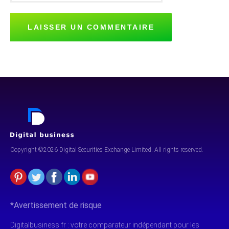
Copyright ©2026 Digital Securities
Exchange Limited. All rights reserved.
*Avertissement de risque
Digitalbusiness.fr : votre comparateur indépendant pour les