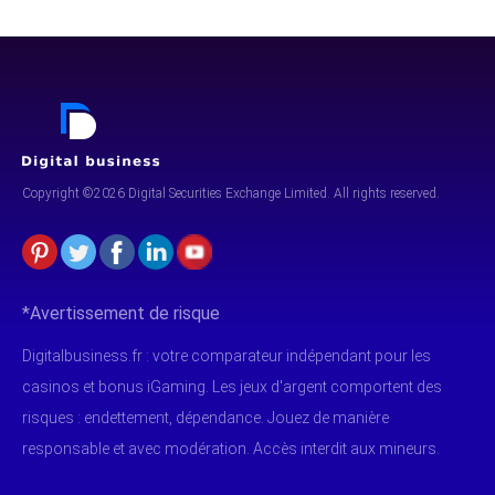
Copyright ©2026 Digital Securities
Exchange Limited. All rights reserved.
*Avertissement de risque
Digitalbusiness.fr : votre comparateur indépendant pour les
casinos et bonus iGaming. Les jeux d'argent comportent des
risques : endettement, dépendance. Jouez de manière
responsable et avec modération. Accès interdit aux mineurs.