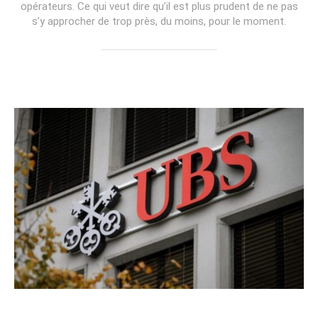
opérateurs. Ce qui veut dire qu’il est plus prudent de ne pas
s’y approcher de trop près, du moins, pour le moment.