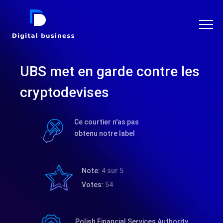
DIGITAL BUSINESS
UBS met en garde contre les
cryptodevises
Ce courtier n'as pas
obtenu notre label
Note:
4 sur 5
Votes:
54
Polish Financial Services Authority