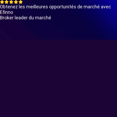
Obtenez les meilleures opportunités de marché avec
Efinno
Broker leader du marché