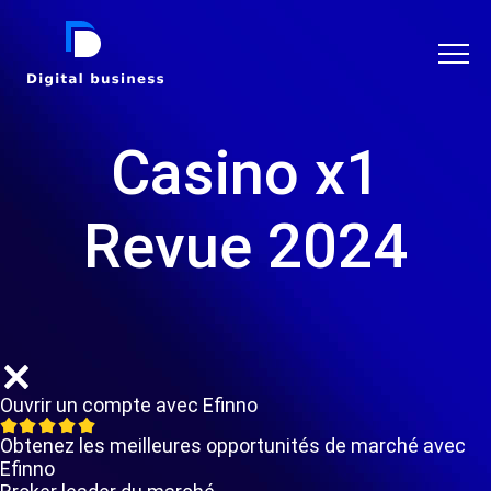
DIGITAL BUSINESS
Casino x1
Revue 2024
Ouvrir un compte avec Efinno
Obtenez les meilleures opportunités de marché avec
Efinno