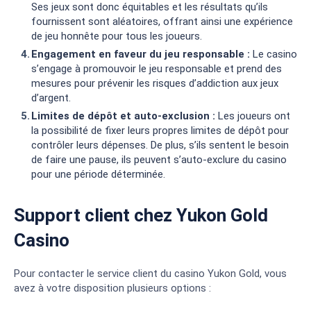
Ses jeux sont donc équitables et les résultats qu’ils
fournissent sont aléatoires, offrant ainsi une expérience
de jeu honnête pour tous les joueurs.
Engagement en faveur du jeu responsable :
Le casino
s’engage à promouvoir le jeu responsable et prend des
mesures pour prévenir les risques d’addiction aux jeux
d’argent.
Limites de dépôt et auto-exclusion :
Les joueurs ont
la possibilité de fixer leurs propres limites de dépôt pour
contrôler leurs dépenses. De plus, s’ils sentent le besoin
de faire une pause, ils peuvent s’auto-exclure du casino
pour une période déterminée.
Support client chez Yukon Gold
Casino
Pour contacter le service client du casino Yukon Gold, vous
avez à votre disposition plusieurs options :