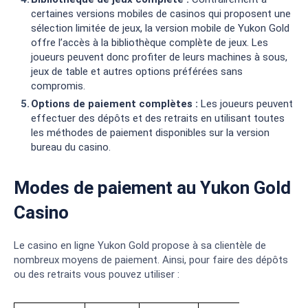
certaines versions mobiles de casinos qui proposent une
sélection limitée de jeux, la version mobile de Yukon Gold
offre l’accès à la bibliothèque complète de jeux. Les
joueurs peuvent donc profiter de leurs machines à sous,
jeux de table et autres options préférées sans
compromis.
Options de paiement complètes :
Les joueurs peuvent
effectuer des dépôts et des retraits en utilisant toutes
les méthodes de paiement disponibles sur la version
bureau du casino.
Modes de paiement au Yukon Gold
Casino
Le casino en ligne Yukon Gold propose à sa clientèle de
nombreux moyens de paiement. Ainsi, pour faire des dépôts
ou des retraits vous pouvez utiliser :