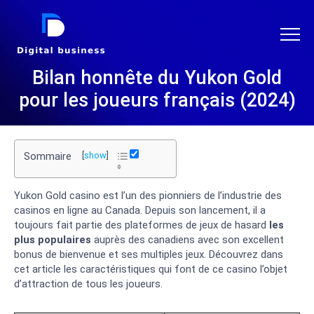
DIGITAL BUSINESS
Bilan honnête du Yukon Gold
pour les joueurs français (2024)
Sommaire
[
show
]
Yukon Gold casino est l’un des pionniers de l’industrie des
casinos en ligne au Canada. Depuis son lancement, il a
toujours fait partie des plateformes de jeux de hasard
les
plus populaires
auprès des canadiens avec son excellent
bonus de bienvenue et ses multiples jeux. Découvrez dans
cet article les caractéristiques qui font de ce casino l’objet
d’attraction de tous les joueurs.