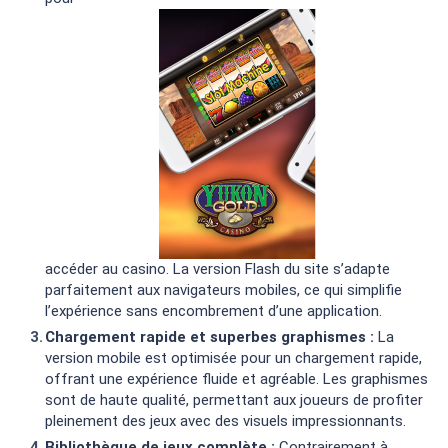
accéder au casino. La version Flash du site s’adapte
parfaitement aux navigateurs mobiles, ce qui simplifie
l’expérience sans encombrement d’une application.
Chargement rapide et superbes graphismes :
La
version mobile est optimisée pour un chargement rapide,
offrant une expérience fluide et agréable. Les graphismes
sont de haute qualité, permettant aux joueurs de profiter
pleinement des jeux avec des visuels impressionnants.
Bibliothèque de jeux complète :
Contrairement à