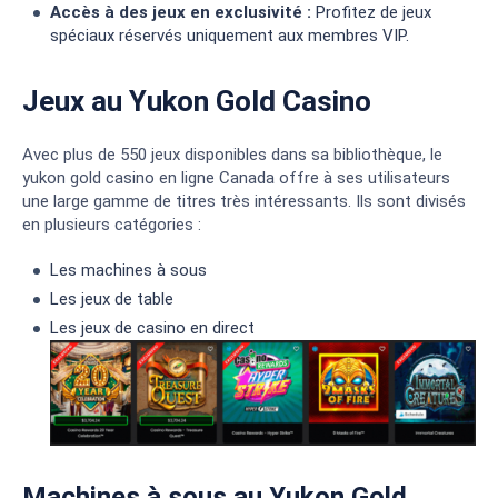
Accès à des jeux en exclusivité :
Profitez de jeux
spéciaux réservés uniquement aux membres VIP.
Jeux au Yukon Gold Casino
Avec plus de 550 jeux disponibles dans sa bibliothèque, le
yukon gold casino en ligne Canada offre à ses utilisateurs
une large gamme de titres très intéressants. Ils sont divisés
en plusieurs catégories :
Les machines à sous
Les jeux de table
Les jeux de casino en direct
Machines à sous au Yukon Gold