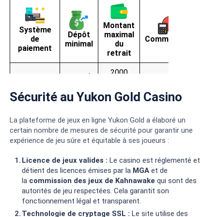
Montant
Système
Dépôt
maximal
Te
de
Commission
minimal
du
d’at
paiement
retrait
2000
Entr
Visa
10 CA$
0%
CA$
5 j
Sécurité au Yukon Gold Casino
2500
Jusq
ecoPayz
10 CA$
0%
CA$
jo
La plateforme de jeux en ligne Yukon Gold a élaboré un
Entr
certain nombre de mesures de sécurité pour garantir une
Mastercard
10 CA$
Illimité
0%
10 
expérience de jeu sûre et équitable à ses joueurs :
Virements
20 000
Entr
Licence de jeux valides :
Le casino est réglementé et
10 CA$
0%
bancaires
CA$
5 j
détient des licences émises par la
MGA
et de
la
commission des jeux de Kahnawake
qui sont des
autorités de jeu respectées. Cela garantit son
fonctionnement légal et transparent.
Technologie de cryptage SSL :
Le site utilise des