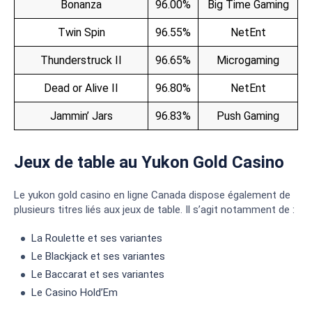
Bonanza
96.00%
Big Time Gaming
Twin Spin
96.55%
NetEnt
Thunderstruck II
96.65%
Microgaming
Dead or Alive II
96.80%
NetEnt
Jammin’ Jars
96.83%
Push Gaming
Jeux de table au Yukon Gold Casino
Le yukon gold casino en ligne Canada dispose également de
plusieurs titres liés aux jeux de table. Il s’agit notamment de :
La Roulette et ses variantes
Le Blackjack et ses variantes
Le Baccarat et ses variantes
Le Casino Hold’Em