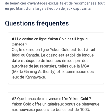
de bénéficier d’avantages exclusifs et de récompenses tout
en profitant d’une large sélection de jeux captivants.
Questions fréquentes
#1 Le casino en ligne Yukon Gold est-il légal au
Canada ?
Oui, le casino en ligne Yukon Gold est tout à fait
légal au Canada. Le casino est établi de longue
date et dispose de licences émises par des
autorités de jeu réputées, telles que la MGA
(Malta Gaming Authority) et la commission des
jeux de Kahnawake.
#2 Quel bonus de bienvenue offre Yukon Gold ?
Yukon Gold offre un généreux bonus de bienvenue
aux nouveaux joueurs. Le bonus est de 100%