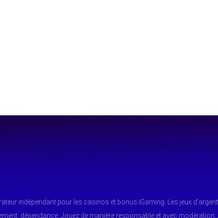
arateur indépendant pour les casinos et bonus iGaming. Les jeux d'argent
tement, dépendance. Jouez de manière responsable et avec modération.