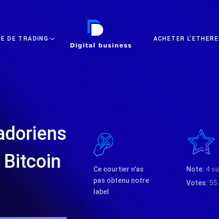
DIGITAL BUSINESS
TE DE TRADING
ACHETER L’ETHERE
adoriens
 Bitcoin
Ce courtier n'as
Note:
4 su
pas obtenu notre
Votes:
55
label