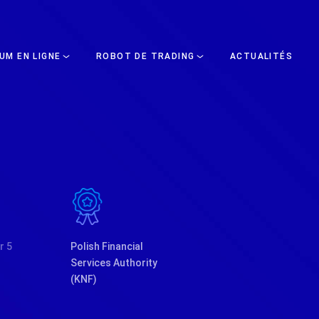
UM EN LIGNE
ROBOT DE TRADING
ACTUALITÉS
r 5
Polish Financial
Services Authority
(KNF)