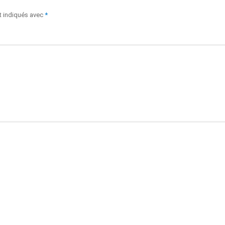
t indiqués avec
*