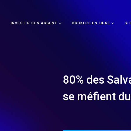
INVESTIR SON ARGENT
BROKERS EN LIGNE
SI
80% des Salv
se méfient du