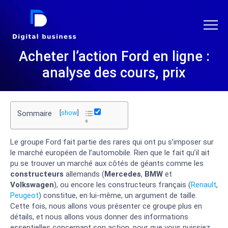
DIGITAL BUSINESS
Acheter l’action Ford en ligne :
analyse des cours, prix
Sommaire
[
show
]
Le groupe Ford fait partie des rares qui ont pu s’imposer sur
le marché européen de l’automobile. Rien que le fait qu’il ait
pu se trouver un marché aux côtés de géants comme les
constructeurs
allemands (
Mercedes
,
BMW
et
Volkswagen
), ou encore les constructeurs français (
Renault
,
Peugeot
) constitue, en lui-même, un argument de taille.
Cette fois, nous allons vous présenter ce groupe plus en
détails, et nous allons vous donner des informations
essentielles concernant son action, pour que vous puissiez