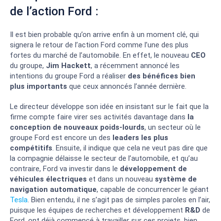
de l’action Ford :
Il est bien probable qu’on arrive enfin à un moment clé, qui
signera le retour de l’action Ford comme l’une des plus
fortes du marché de l’automobile. En effet, le nouveau
CEO
du groupe,
Jim Hackett
, a récemment annoncé les
intentions du groupe Ford a réaliser
des bénéfices bien
plus importants
que ceux annoncés l’année dernière.
Le directeur développe son idée en insistant sur le fait que la
firme compte faire virer ses activités davantage dans
la
conception de nouveaux poids-lourds
, un secteur où le
groupe Ford est encore un des
leaders les plus
compétitifs
. Ensuite, il indique que cela ne veut pas dire que
la compagnie délaisse le secteur de l’automobile, et qu’au
contraire, Ford va investir dans le
développement de
véhicules électriques
et dans un nouveau
système de
navigation automatique
, capable de concurrencer le géant
Tesla
. Bien entendu, il ne s’agit pas de simples paroles en l’air,
puisque les équipes de recherches et développement
R&D
de
Ford, ont déjà commencé à travailler sur ces projets, bien