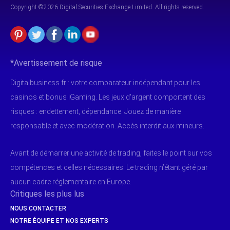
Copyright ©2026 Digital Securities
Exchange Limited. All rights reserved.
*Avertissement de risque
Digitalbusiness.fr : votre comparateur indépendant pour les
casinos et bonus iGaming. Les jeux d'argent comportent des
risques : endettement, dépendance. Jouez de manière
responsable et avec modération. Accès interdit aux mineurs.
Avant de démarrer une activité de trading, faites le point sur vos
compétences et celles nécessaires. Le trading n’étant géré par
aucun cadre réglementaire en Europe.
Critiques les plus lus
NOUS CONTACTER
NOTRE ÉQUIPE ET NOS EXPERTS