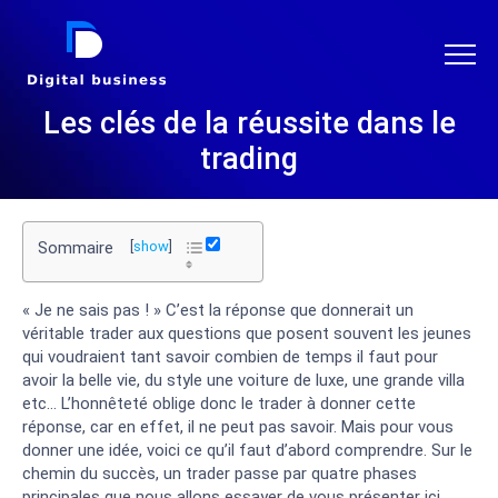
DIGITAL BUSINESS
Les clés de la réussite dans le
trading
Sommaire
[
show
]
« Je ne sais pas ! » C’est la réponse que donnerait un
véritable trader aux questions que posent souvent les jeunes
qui voudraient tant savoir combien de temps il faut pour
avoir la belle vie, du style une voiture de luxe, une grande villa
etc… L’honnêteté oblige donc le trader à donner cette
réponse, car en effet, il ne peut pas savoir. Mais pour vous
donner une idée, voici ce qu’il faut d’abord comprendre. Sur le
chemin du succès, un trader passe par quatre phases
principales que nous allons essayer de vous présenter ici.