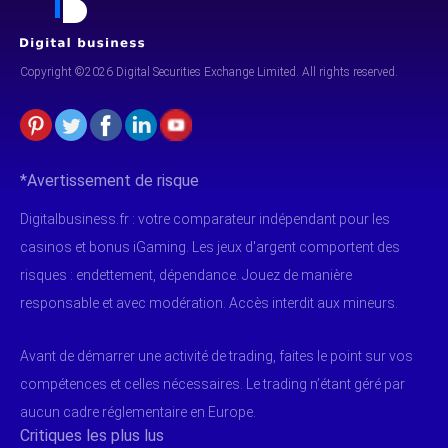
Copyright ©2026 Digital Securities
Exchange Limited. All rights reserved.
*Avertissement de risque
Digitalbusiness.fr : votre comparateur indépendant pour les
casinos et bonus iGaming. Les jeux d'argent comportent des
risques : endettement, dépendance. Jouez de manière
responsable et avec modération. Accès interdit aux mineurs.
Avant de démarrer une activité de trading, faites le point sur vos
compétences et celles nécessaires. Le trading n’étant géré par
aucun cadre réglementaire en Europe.
Critiques les plus lus