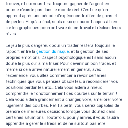
trouver, et qui nous fera toujours gagner de l’argent en
bourse n’existe pas dans le monde réel. C’est ce qu’on
apprend après une période d’expérience truffée de gains et
de pertes. Et qu’au final, seuls ceux qui auront appris à bien
lire les graphiques pourront vivre de ce travail et réaliser leurs
rêves.
Le jeu le plus dangereux pour un trader restera toujours le
rapport entre la
gestion du risque
, et la gestion de ses
propres émotions. L’aspect psychologique est sans aucun
doute le plus dur à maitriser. Pour devenir un bon trader, et
même si cela arrive naturellement en général, avec
l’expérience, vous allez commencer à revoir certaines
techniques que vous pensiez obsolètes, à reconsidérer vos
positions perdantes etc… Cela vous aidera à mieux
comprendre le fonctionnement des courbes sur le terrain !
Cela vous aidera grandement à changer, voire, améliorer votre
jugement des courbes. Petit à petit, vous serez capables de
prendre de meilleures décisions lorsque vous doutez dans
certaines situations. Toutefois, pour y arriver, il vous faudra
apprendre à gérer le stress et de ne surtout pas être