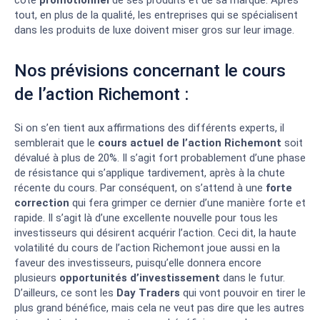
disponible
tout, en plus de la qualité, les entreprises qui se spécialisent
Grande
dans les produits de luxe doivent miser gros sur leur image.
communauté de
traders
Nos prévisions concernant le cours
de l’action Richemont :
Si on s’en tient aux affirmations des différents experts, il
semblerait que le
cours actuel de l’action Richemont
soit
dévalué à plus de 20%. Il s’agit fort probablement d’une phase
de résistance qui s’applique tardivement, après à la chute
récente du cours. Par conséquent, on s’attend à une
forte
correction
qui fera grimper ce dernier d’une manière forte et
rapide. Il s’agit là d’une excellente nouvelle pour tous les
investisseurs qui désirent acquérir l’action. Ceci dit, la haute
volatilité du cours de l’action Richemont joue aussi en la
faveur des investisseurs, puisqu’elle donnera encore
plusieurs
opportunités d’investissement
dans le futur.
D’ailleurs, ce sont les
Day Traders
qui vont pouvoir en tirer le
plus grand bénéfice, mais cela ne veut pas dire que les autres