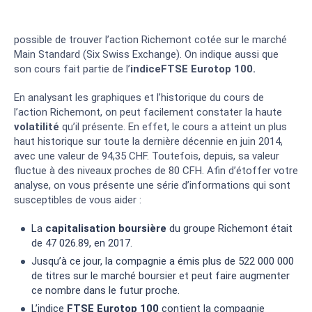
possible de trouver l’action Richemont cotée sur le marché
Main Standard (Six Swiss Exchange). On indique aussi que
son cours fait partie de l’
indice
FTSE Eurotop 100.
En analysant les graphiques et l’historique du cours de
l’action Richemont, on peut facilement constater la haute
volatilité
qu’il présente. En effet, le cours a atteint un plus
haut historique sur toute la dernière décennie en juin 2014,
avec une valeur de 94,35 CHF. Toutefois, depuis, sa valeur
fluctue à des niveaux proches de 80 CFH. Afin d’étoffer votre
analyse, on vous présente une série d’informations qui sont
susceptibles de vous aider :
La
capitalisation boursière
du groupe Richemont était
de 47 026.89, en 2017.
Jusqu’à ce jour, la compagnie a émis plus de 522 000 000
de titres sur le marché boursier et peut faire augmenter
ce nombre dans le futur proche.
L’indice
FTSE Eurotop 100
contient la compagnie