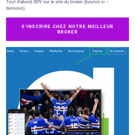
Tout d’abord, RDV sur le site du broker (bouton ci –
dessous).
S’INSCRIRE CHEZ NOTRE MEILLEUR
BROKER