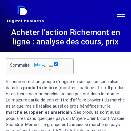
DIGITAL BUSINESS
Acheter l’action Richemont en
ligne : analyse des cours, prix
Sommaire
[
show
]
Richemont est un groupe d’origine suisse qui se spécialise
dans les
produits de luxe
(montres, joaillerie etc…). Il produit
et distribue sa marchandise un peu partout dans le monde.
La majeure partie de son chiffre d’affaire provient du marché
asiatique, mais il réalise aussi de gros bénéfices sur le
marché européen et américain
. Ses produits sont aussi
populaires dans quelques pays du Moyen-Orient, dont l’Arabie
Saoudite. Même si le groupe est
suisse
, le marché du pays
ne représente qu’un petit 5 % du total de son chiffre