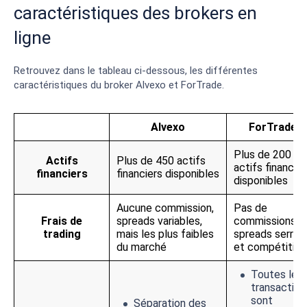
caractéristiques des brokers en
ligne
Retrouvez dans le tableau ci-dessous, les différentes
caractéristiques du broker Alvexo et ForTrade.
Alvexo
ForTrade
Plus de 200
Actifs
Plus de 450 actifs
actifs financier
financiers
financiers disponibles
disponibles
Aucune commission,
Pas de
Frais de
spreads variables,
commissions,
trading
mais les plus faibles
spreads serrés
du marché
et compétitifs
Toutes les
transaction
sont
Séparation des