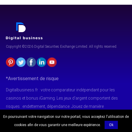
Copyright ©2026 Digital Securities
Exchange Limited. All rights reserved.
*Avertissement de risque
Digitalbusiness.fr : votre comparateur indépendant pour les
casinos et bonus iGaming. Les jeux d'argent comportent des
risques : endettement, dépendance. Jouez de manière
responsable et avec modération. Accès interdit aux mineurs.
En poursuivant votre navigation sur notre portail, vous acceptez l'utilisation de
cookies afin de vous garantir une meilleure expérience.
Ok
Avant de démarrer une activité de trading, faites le point sur vos