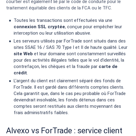
courtier est également lié par le code de conduite pour le
traitement équitable des clients de la FCA ou le TFC.
Toutes les transactions sont effectuées via une
connexion SSL cryptée
, conçue pour empêcher leur
interception ou leur utilisation abusive.
Les serveurs utilisés par ForTrade sont situés dans des
sites SSAE 16 / SAS 70 Type I et II de haute qualité. Leur
site Web
et leur domaine sont constamment surveillés
pour des activités illégales telles que le vol d’identité, la
contrefaçon, les chèques et la fraude par
carte de
crédit
.
L’argent du client est clairement séparé des fonds de
ForTrade. Il est gardé dans différents comptes clients.
Cela garantit que, dans le cas peu probable où ForTrade
deviendrait insolvable, les fonds détenus dans ces
comptes seront restitués aux clients moyennant des
frais administratifs faibles.
Alvexo vs ForTrade : service client