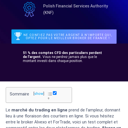
Polish Financial Services Authority
(KNF)
NE CONFIEZ PAS VOTRE ARGENT À N’IMPORTE QUI,
OPTEZ POUR LE MEILLEUR BROKER DE FRANCE !
51 % des comptes CFD des particuliers perdent
de l'argent.
Vous ne perdrez jamais plus que le
montant investi dans chaque position.
Sommaire
[
show
]
Le
marché du trading en ligne
prend de l’ampleur, donnant
lieu à une floraison des courtiers en ligne. Si vous hésitez
entre le broker Alvexo et ForTrade, voici un test complet et