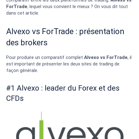
comparatif entre les deux plateformes de trading.
Alvexo vs
ForTrade
, lequel vous convient le mieux ? On vous dit tout
dans cet article.
Alvexo vs ForTrade : présentation
des brokers
Pour produire un comparatif complet
Alvexo vs ForTrade
, il
est important de présenter les deux sites de trading de
façon générale.
#1 Alvexo : leader du Forex et des
CFDs