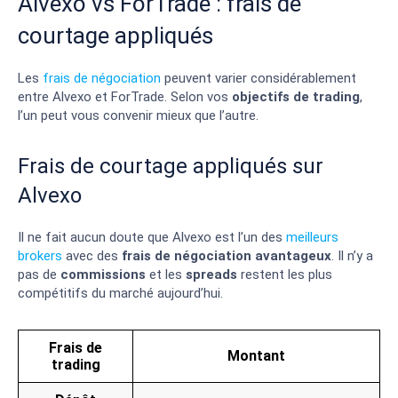
Alvexo vs ForTrade : frais de
courtage appliqués
Les
frais de négociation
peuvent varier considérablement
entre Alvexo et ForTrade. Selon vos
objectifs de trading
,
l’un peut vous convenir mieux que l’autre.
Frais de courtage appliqués sur
Alvexo
Il ne fait aucun doute que Alvexo est l’un des
meilleurs
brokers
avec des
frais de négociation avantageux
. Il n’y a
pas de
commissions
et les
spreads
restent les plus
compétitifs du marché aujourd’hui.
Frais de
Montant
trading