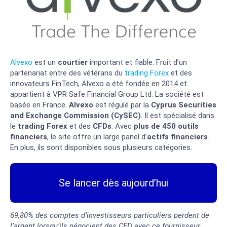
Alvexo
est un
courtier
important et fiable. Fruit d’un
partenariat entre des vétérans du
trading Forex
et des
innovateurs FinTech, Alvexo a été fondée en 2014 et
appartient à VPR Safe Financial Group Ltd. La société est
basée en France.
Alvexo
est régulé par la
Cyprus Securities
and Exchange Commission (CySEC)
. Il est spécialisé dans
le
trading Forex
et des
CFDs
. Avec
plus de 450
outils
financiers
, le site offre un large panel d’
actifs financiers
.
En plus, ils sont disponibles sous plusieurs catégories.
Se lancer dès aujourd’hui
69,80% des comptes d’investisseurs particuliers perdent de
l’argent lorsqu’ils négocient des CFD avec ce fournisseur.