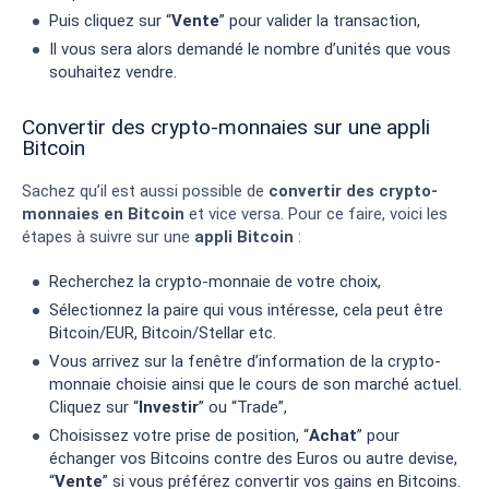
Puis cliquez sur “
Vente
” pour valider la transaction,
Il vous sera alors demandé le nombre d’unités que vous
souhaitez vendre.
Convertir des crypto-monnaies sur une appli
Bitcoin
Sachez qu’il est aussi possible de
convertir des crypto-
monnaies en Bitcoin
et vice versa. Pour ce faire, voici les
étapes à suivre sur une
appli Bitcoin
:
Recherchez la crypto-monnaie de votre choix,
Sélectionnez la paire qui vous intéresse, cela peut être
Bitcoin/EUR, Bitcoin/Stellar etc.
Vous arrivez sur la fenêtre d’information de la crypto-
monnaie choisie ainsi que le cours de son marché actuel.
Cliquez sur “
Investir
” ou “Trade”,
Choisissez votre prise de position, “
Achat
” pour
échanger vos Bitcoins contre des Euros ou autre devise,
“
Vente
” si vous préférez convertir vos gains en Bitcoins.