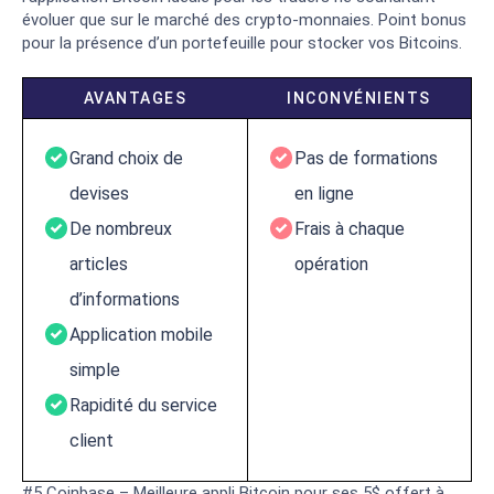
évoluer que sur le marché des crypto-monnaies. Point bonus
pour la présence d’un portefeuille pour stocker vos Bitcoins.
AVANTAGES
INCONVÉNIENTS
Grand choix de
Pas de formations
devises
en ligne
De nombreux
Frais à chaque
articles
opération
d’informations
Application mobile
simple
Rapidité du service
client
#5 Coinbase – Meilleure appli Bitcoin pour ses 5$ offert à