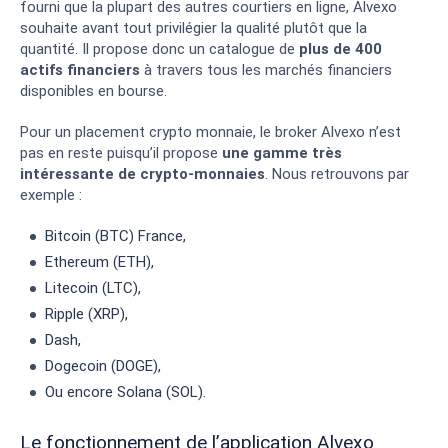
fourni que la plupart des autres courtiers en ligne, Alvexo
souhaite avant tout privilégier la qualité plutôt que la
quantité. Il propose donc un catalogue de
plus de 400
actifs financiers
à travers tous les marchés financiers
disponibles en bourse.
Pour un placement crypto monnaie, le broker Alvexo n’est
pas en reste puisqu’il propose
une gamme très
intéressante de crypto-monnaies
. Nous retrouvons par
exemple :
Bitcoin (BTC) France,
Ethereum (ETH),
Litecoin (LTC),
Ripple (XRP),
Dash,
Dogecoin (DOGE),
Ou encore Solana (SOL).
Le fonctionnement de l’application Alvexo