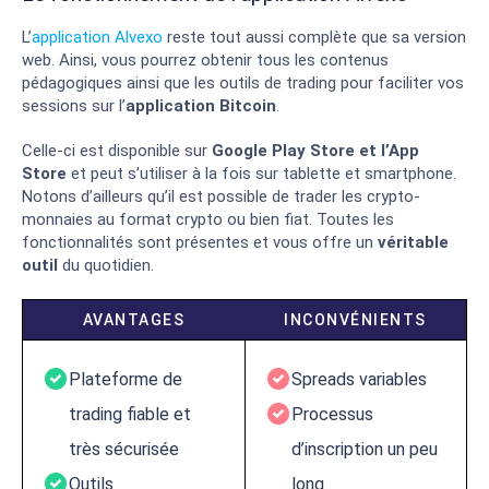
L’
application Alvexo
reste tout aussi complète que sa version
web. Ainsi, vous pourrez obtenir tous les contenus
pédagogiques ainsi que les outils de trading pour faciliter vos
sessions sur l’
application Bitcoin
.
Celle-ci est disponible sur
Google Play Store et l’App
Store
et peut s’utiliser à la fois sur tablette et smartphone.
Notons d’ailleurs qu’il est possible de trader les crypto-
monnaies au format crypto ou bien fiat. Toutes les
fonctionnalités sont présentes et vous offre un
véritable
outil
du quotidien.
AVANTAGES
INCONVÉNIENTS
Plateforme de
Spreads variables
trading fiable et
Processus
très sécurisée
d’inscription un peu
Outils
long