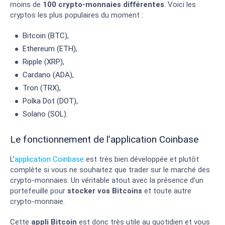
moins de
100 crypto-monnaies différentes
. Voici les
cryptos les plus populaires du moment :
Bitcoin (BTC),
Ethereum (ETH),
Ripple (XRP),
Cardano (ADA),
Tron (TRX),
Polka Dot (DOT),
Solano (SOL).
Le fonctionnement de l’application Coinbase
L’
application Coinbase
est très bien développée et plutôt
complète si vous ne souhaitez que trader sur le marché des
crypto-monnaies. Un véritable atout avec la présence d’un
portefeuille pour
stocker vos Bitcoins
et toute autre
crypto-monnaie.
Cette
appli Bitcoin
est donc très utile au quotidien et vous