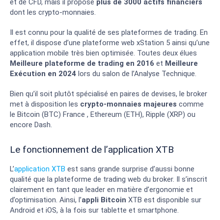
et de CFD, mais il propose
plus de 3000 actifs financiers
dont les crypto-monnaies.
Il est connu pour la qualité de ses plateformes de trading. En
effet, il dispose d’une plateforme web xStation 5 ainsi qu’une
application mobile très bien optimisée. Toutes deux élues
Meilleure plateforme de trading en 2016
et
Meilleure
Exécution en 2024
lors du salon de l’Analyse Technique.
Bien qu’il soit plutôt spécialisé en paires de devises, le broker
met à disposition les
crypto-monnaies majeures
comme
le Bitcoin (BTC) France , Ethereum (ETH), Ripple (XRP) ou
encore Dash.
Le fonctionnement de l’application XTB
L’
application XTB
est sans grande surprise d’aussi bonne
qualité que la plateforme de trading web du broker. Il s’inscrit
clairement en tant que leader en matière d’ergonomie et
d’optimisation. Ainsi, l’
appli Bitcoin
XTB est disponible sur
Android et iOS, à la fois sur tablette et smartphone.