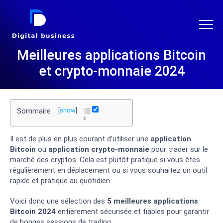
DIGITAL BUSINESS
Meilleures applications Bitcoin
et crypto-monnaie 2024
Sommaire
[
show
]
Il est de plus en plus courant d’utiliser une
application
Bitcoin
ou
application crypto-monnaie
pour trader sur le
marché des cryptos. Cela est plutôt pratique si vous êtes
régulièrement en déplacement ou si vous souhaitez un outil
rapide et pratique au quotidien.
Voici donc une sélection des
5 meilleures applications
Bitcoin 2024
entièrement sécurisée et fiables pour garantir
de bonnes sessions de trading.