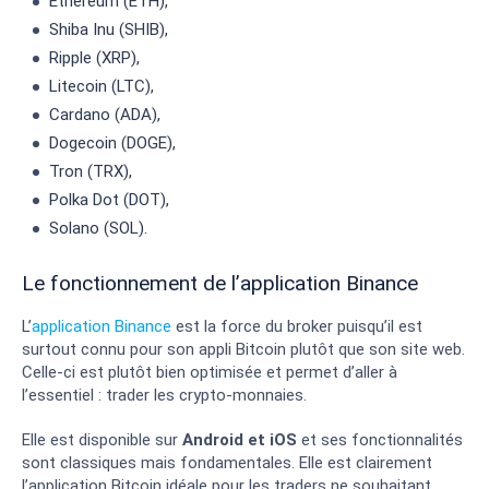
Ethereum (ETH),
Shiba Inu (SHIB),
Ripple (XRP),
Litecoin (LTC),
Cardano (ADA),
Dogecoin (DOGE),
Tron (TRX),
Polka Dot (DOT),
Solano (SOL).
Le fonctionnement de l’application Binance
L’
application Binance
est la force du broker puisqu’il est
surtout connu pour son appli Bitcoin plutôt que son site web.
Celle-ci est plutôt bien optimisée et permet d’aller à
l’essentiel : trader les crypto-monnaies.
Elle est disponible sur
Android et iOS
et ses fonctionnalités
sont classiques mais fondamentales. Elle est clairement
l’application Bitcoin idéale pour les traders ne souhaitant