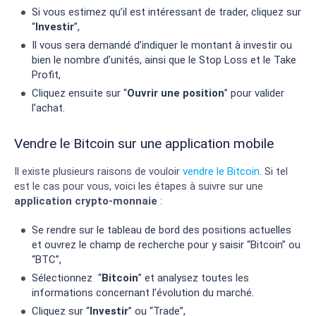
Si vous estimez qu’il est intéressant de trader, cliquez sur
“
Investir
”,
Il vous sera demandé d’indiquer le montant à investir ou
bien le nombre d’unités, ainsi que le Stop Loss et le Take
Profit,
Cliquez ensuite sur “
Ouvrir une position
” pour valider
l’achat.
Vendre le Bitcoin sur une application mobile
Il existe plusieurs raisons de vouloir
vendre le Bitcoin
. Si tel
est le cas pour vous, voici les étapes à suivre sur une
application crypto-monnaie
:
Se rendre sur le tableau de bord des positions actuelles
et ouvrez le champ de recherche pour y saisir “Bitcoin” ou
“BTC”,
Sélectionnez “
Bitcoin
” et analysez toutes les
informations concernant l’évolution du marché.
Cliquez sur “
Investir
” ou “Trade”,