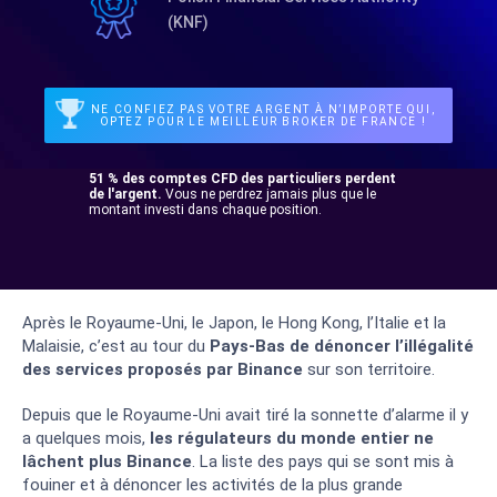
(KNF)
NE CONFIEZ PAS VOTRE ARGENT À N’IMPORTE QUI,
OPTEZ POUR LE MEILLEUR BROKER DE FRANCE !
51 % des comptes CFD des particuliers perdent
de l'argent.
Vous ne perdrez jamais plus que le
montant investi dans chaque position.
Après le Royaume-Uni, le Japon, le Hong Kong, l’Italie et la
Malaisie, c’est au tour du
Pays-Bas de dénoncer l’illégalité
des services proposés par Binance
sur son territoire.
Depuis que le Royaume-Uni avait tiré la sonnette d’alarme il y
a quelques mois,
les régulateurs du monde entier ne
lâchent plus Binance
. La liste des pays qui se sont mis à
fouiner et à dénoncer les activités de la plus grande