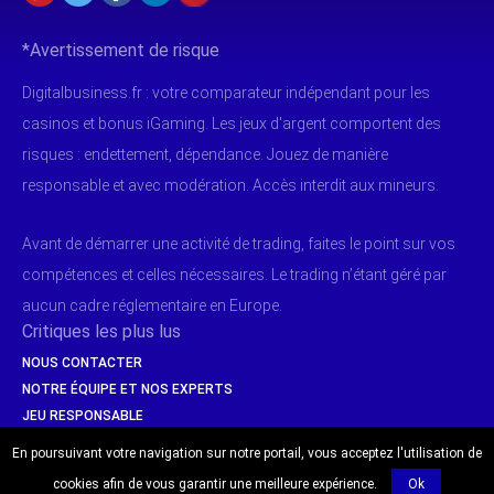
*Avertissement de risque
Digitalbusiness.fr : votre comparateur indépendant pour les
casinos et bonus iGaming. Les jeux d'argent comportent des
risques : endettement, dépendance. Jouez de manière
responsable et avec modération. Accès interdit aux mineurs.
Avant de démarrer une activité de trading, faites le point sur vos
compétences et celles nécessaires. Le trading n’étant géré par
aucun cadre réglementaire en Europe.
Critiques les plus lus
NOUS CONTACTER
NOTRE ÉQUIPE ET NOS EXPERTS
JEU RESPONSABLE
SÉCURITÉ & PAIEMENTS
En poursuivant votre navigation sur notre portail, vous acceptez l'utilisation de
cookies afin de vous garantir une meilleure expérience.
Ok