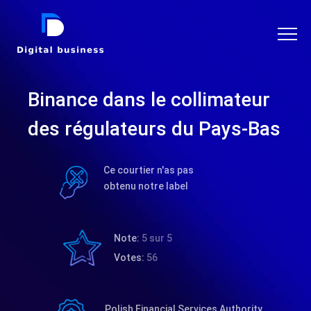
DIGITAL BUSINESS
Binance dans le collimateur
des régulateurs du Pays-Bas
Ce courtier n'as pas
obtenu notre label
Note:
5 sur 5
Votes:
56
Polish Financial Services Authority