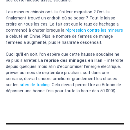
due cette hausse assez soudaine.
Les mineurs chinois ont-ils fini leur migration ? Ont-ils
finalement trouvé un endroit où se poser ? Tout le laisse
croire en tous les cas. Le fait est que le taux de hachage a
commencé à chuter lorsque la
répression contre les mineurs
a débuté en Chine. Plus le nombre de fermes de minage
fermées a augmenté, plus le hashrate descendait.
Quoi qu’il en soit, l’on espère que cette hausse soudaine ne
va plus s’arrêter. La
reprise des minages en Iran
– interdite
depuis quelques mois afin d’économiser l’énergie électrique,
prévue au mois de septembre prochain, soit dans une
semaine, devrait encore améliorer grandement les choses
sur les
sites de trading
. Cela devrait permettre au Bitcoin de
dépasser une bonne fois pour toute la barre des 50 000$.