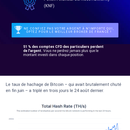
(KNF)
NE CONFIEZ PAS VOTRE ARGENT À N’IMPORTE QUI,
OPTEZ POUR LE MEILLEUR BROKER DE FRANCE !
51 % des comptes CFD des particuliers perdent
de l'argent.
Vous ne perdrez jamais plus que le
montant investi dans chaque position.
Le taux de hachage de Bitcoin – qui avait brutalement chuté
en fin juin – a triplé en trois jours le 24 août dernier.