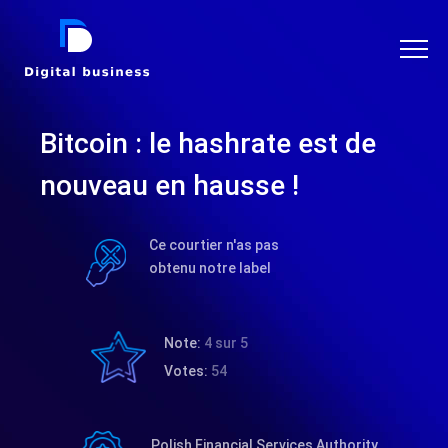
DIGITAL BUSINESS
Bitcoin : le hashrate est de
nouveau en hausse !
Ce courtier n'as pas
obtenu notre label
Note:
4 sur 5
Votes:
54
Polish Financial Services Authority