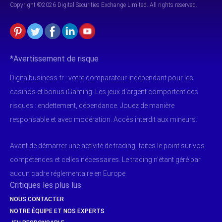
Copyright ©2026 Digital Securities
Exchange Limited. All rights reserved.
*Avertissement de risque
Digitalbusiness.fr : votre comparateur indépendant pour les
casinos et bonus iGaming. Les jeux d'argent comportent des
risques : endettement, dépendance. Jouez de manière
responsable et avec modération. Accès interdit aux mineurs.
Avant de démarrer une activité de trading, faites le point sur vos
compétences et celles nécessaires. Le trading n’étant géré par
aucun cadre réglementaire en Europe.
Critiques les plus lus
NOUS CONTACTER
NOTRE ÉQUIPE ET NOS EXPERTS