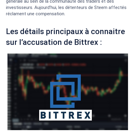
générale au sein de la communauté des traders et des
investisseurs. Aujourd’hui, les détenteurs de Steem affectés
réclament une compensation.
Les détails principaux à connaitre
sur l’accusation de Bittrex :