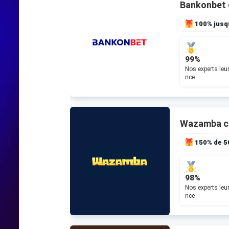
Bankonbet 
100% jusqu
99%
Nos experts leur
nce
Wazamba c
150% de 50
98%
Nos experts leur
nce