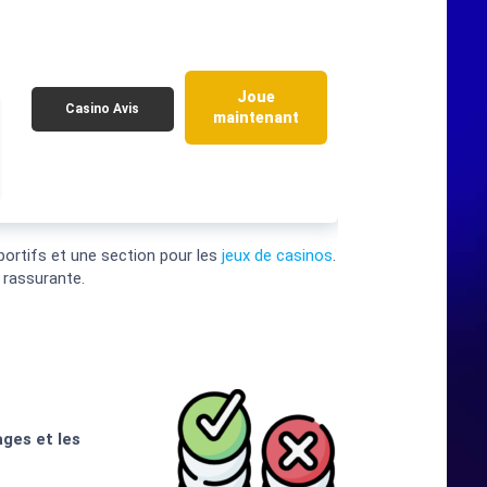
Joue
Casino Avis
maintenant
ortifs et une section pour les
jeux de casinos
.
 rassurante.
ges et les