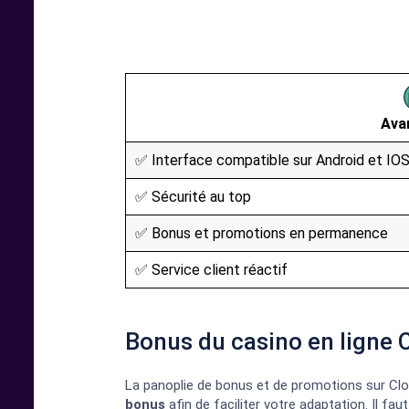
Ava
✅ Interface compatible sur Android et IO
✅ Sécurité au top
✅ Bonus et promotions en permanence
✅ Service client réactif
Bonus du casino en ligne 
La panoplie de bonus et de promotions sur Clou
bonus
afin de faciliter votre adaptation. Il 