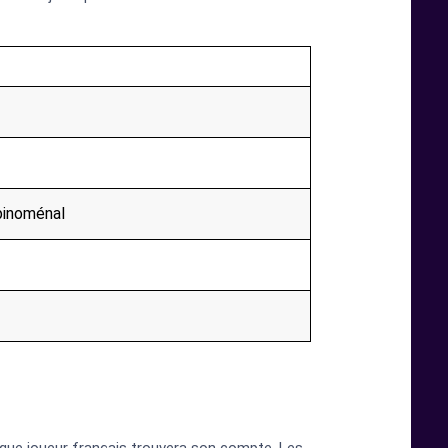
Spinoménal