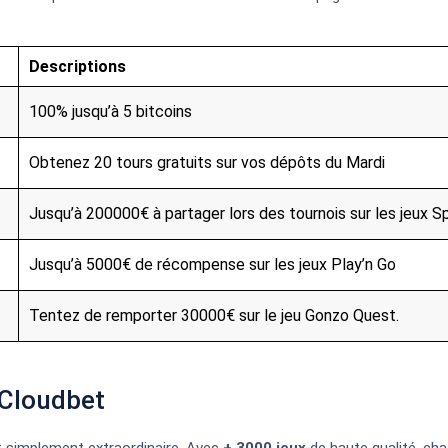
Descriptions
100% jusqu’à 5 bitcoins
Obtenez 20 tours gratuits sur vos dépôts du Mardi
Jusqu’à 200000€ à partager lors des tournois sur les jeux 
Jusqu’à 5000€ de récompense sur les jeux Play’n Go
Tentez de remporter 30000€ sur le jeu Gonzo Quest.
 Cloudbet