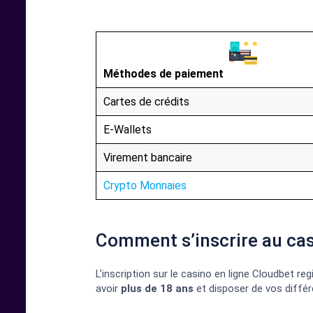
Méthodes de paiement
Cartes de crédits
E-Wallets
Virement bancaire
Crypto Monnaies
Comment s’inscrire au cas
L’inscription sur le casino en ligne Cloudbet 
avoir
plus de 18 ans
et disposer de vos diffé