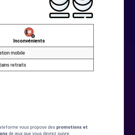
Inconvénients
ation mobile
tains retraits
 plateforme vous propose des
promotions et
ions
de jeux que vous devrez suivre.