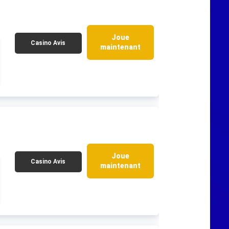
Joue
Casino Avis
maintenant
Joue
Casino Avis
maintenant