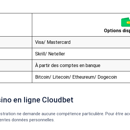
Options dis
Visa/ Mastercard
Skrill/ Neteller
À partir des comptes en banque
Bitcoin/ Litecoin/ Etheureum/ Dogecoin
ino en ligne Cloudbet
registration ne demande aucune compétence particulière. Pour être ac
rentes données personnelles.