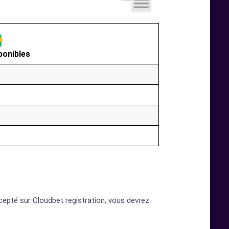
ponibles
cepté sur Cloudbet registration, vous devrez