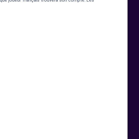
aque joueur français trouvera son compte. Les