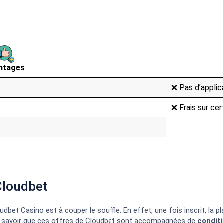
ntages
S
❌ Pas d’applic
❌ Frais sur cer
Cloudbet
dbet Casino est à couper le souffle. En effet, une fois inscrit, la
faut savoir que ces offres de Cloudbet sont accompagnées de
condit