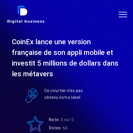
DIGITAL BUSINESS
CoinEx lance une version
française de son appli mobile et
investit 5 millions de dollars dans
les métavers
Ce courtier n'as pas
obtenu notre label
Note:
5 sur 5
Votes:
60