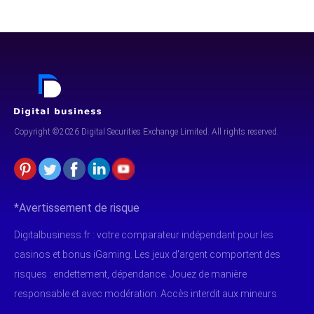
Copyright ©2026 Digital Securities
Exchange Limited. All rights reserved.
*Avertissement de risque
Digitalbusiness.fr : votre comparateur indépendant pour les
casinos et bonus iGaming. Les jeux d'argent comportent des
risques : endettement, dépendance. Jouez de manière
responsable et avec modération. Accès interdit aux mineurs.