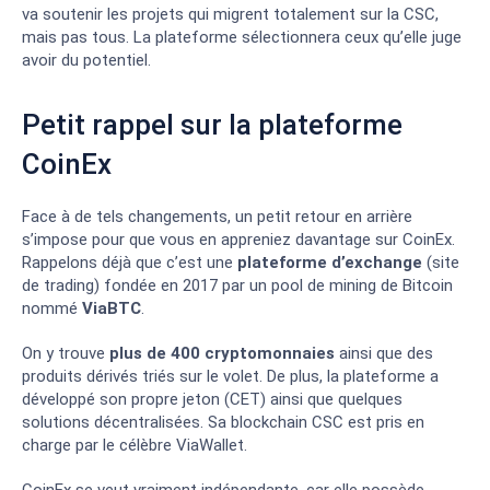
va soutenir les projets qui migrent totalement sur la CSC,
mais pas tous. La plateforme sélectionnera ceux qu’elle juge
avoir du potentiel.
Petit rappel sur la plateforme
CoinEx
Face à de tels changements, un petit retour en arrière
s’impose pour que vous en appreniez davantage sur CoinEx.
Rappelons déjà que c’est une
plateforme d’exchange
(site
de trading) fondée en 2017 par un pool de mining de Bitcoin
nommé
ViaBTC
.
On y trouve
plus de 400 cryptomonnaies
ainsi que des
produits dérivés triés sur le volet. De plus, la plateforme a
développé son propre jeton (CET) ainsi que quelques
solutions décentralisées. Sa blockchain CSC est pris en
charge par le célèbre ViaWallet.
CoinEx se veut vraiment indépendante, car elle possède