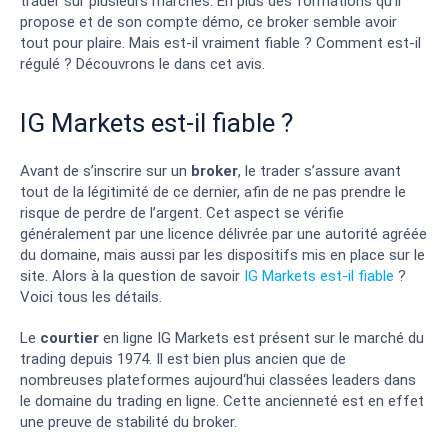
trader sur plusieurs marchés. En plus des formations qu’il
propose et de son compte démo, ce broker semble avoir
tout pour plaire. Mais est-il vraiment fiable ? Comment est-il
régulé ? Découvrons le dans cet avis.
IG Markets est-il fiable ?
Avant de s’inscrire sur un
broker
, le trader s’assure avant
tout de la légitimité de ce dernier, afin de ne pas prendre le
risque de perdre de l’argent. Cet aspect se vérifie
généralement par une licence délivrée par une autorité agréée
du domaine, mais aussi par les dispositifs mis en place sur le
site. Alors à la question de savoir
IG Markets est-il fiable
?
Voici tous les détails.
Le
courtier
en ligne IG Markets est présent sur le marché du
trading depuis 1974. Il est bien plus ancien que de
nombreuses plateformes aujourd‘hui classées leaders dans
le domaine du trading en ligne. Cette ancienneté est en effet
une preuve de stabilité du broker.