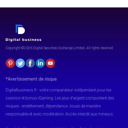
Copyright ©2026 Digital Securities
Exchange Limited. All rights reserved.
*Avertissement de risque
Digitalbusiness.fr : votre comparateur indépendant pour les
casinos et bonus iGaming. Les jeux d'argent comportent des
risques : endettement, dépendance. Jouez de manière
responsable et avec modération. Accès interdit aux mineurs.