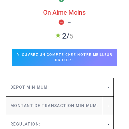
—
On Aime Moins
—
🏅 OUVREZ UN COMPTE CHEZ NOTRE MEILLEUR
BROKER !
-
DÉPÔT MINIMUM:
-
MONTANT DE TRANSACTION MINIMUM:
5
-
RÉGULATION: