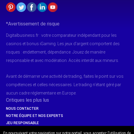
*Avertissement de risque
Digitalbusiness.fr : votre comparateur indépendant pour les
casinos et bonus iGaming. Les jeux d'argent comportent des
risques : endettement, dépendance. Jouez de manière
responsable et avec modération. Accès interdit aux mineurs.
Avant de démarrer une activité de trading, faites le point sur vos
compétences et celles nécessaires. Le trading n’étant géré par
aucun cadre réglementaire en Europe.
Critiques les plus lus
NOUS CONTACTER
NOTRE ÉQUIPE ET NOS EXPERTS
JEU RESPONSABLE
SÉCURITÉ & PAIEMENTS
En poursuivant votre navigation sur notre portail, vous acceptez l'utilisation de