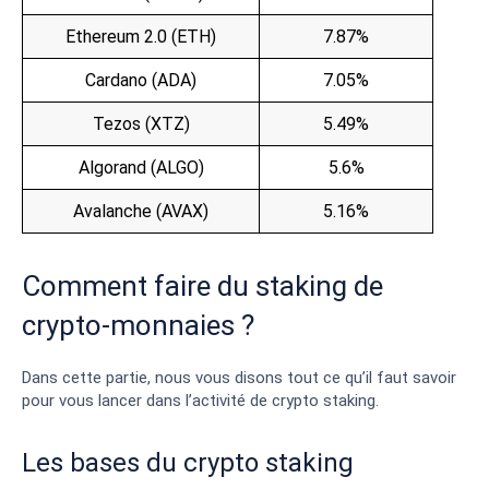
Ethereum 2.0 (ETH)
7.87%
Cardano (ADA)
7.05%
Tezos (XTZ)
5.49%
Algorand (ALGO)
5.6%
Avalanche (AVAX)
5.16%
Comment faire du staking de
crypto-monnaies ?
Dans cette partie, nous vous disons tout ce qu’il faut savoir
pour vous lancer dans l’activité de crypto staking.
Les bases du crypto staking