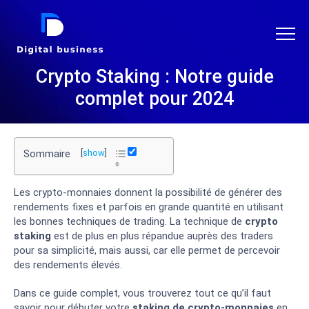
DIGITAL BUSINESS
Crypto Staking : Notre guide
complet pour 2024
Sommaire
[
show
]
Les crypto-monnaies donnent la possibilité de générer des
rendements fixes et parfois en grande quantité en utilisant
les bonnes techniques de trading. La technique de
crypto
staking
est de plus en plus répandue auprès des traders
pour sa simplicité, mais aussi, car elle permet de percevoir
des rendements élevés.
Dans ce guide complet, vous trouverez tout ce qu’il faut
savoir pour débuter votre
staking de crypto-monnaies
en