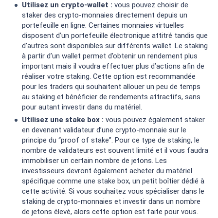
Utilisez un crypto-wallet :
vous pouvez choisir de
staker des crypto-monnaies directement depuis un
portefeuille en ligne. Certaines monnaies virtuelles
disposent d’un portefeuille électronique attitré tandis que
d’autres sont disponibles sur différents wallet. Le staking
à partir d’un wallet permet d’obtenir un rendement plus
important mais il voudra effectuer plus d’actions afin de
réaliser votre staking. Cette option est recommandée
pour les traders qui souhaitent allouer un peu de temps
au staking et bénéficier de rendements attractifs, sans
pour autant investir dans du matériel.
Utilisez une stake box :
vous pouvez également staker
en devenant validateur d’une crypto-monnaie sur le
principe du “proof of stake”. Pour ce type de staking, le
nombre de validateurs est souvent limité et il vous faudra
immobiliser un certain nombre de jetons. Les
investisseurs devront également acheter du matériel
spécifique comme une stake box, un petit boîtier dédié à
cette activité. Si vous souhaitez vous spécialiser dans le
staking de crypto-monnaies et investir dans un nombre
de jetons élevé, alors cette option est faite pour vous.