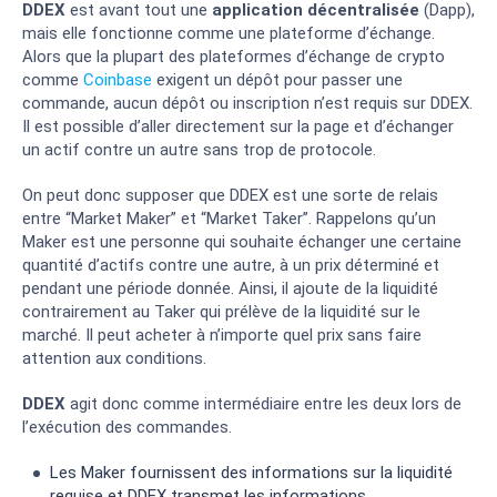
DDEX
est avant tout une
application décentralisée
(Dapp),
mais elle fonctionne comme une plateforme d’échange.
Alors que la plupart des plateformes d’échange de crypto
comme
Coinbase
exigent un dépôt pour passer une
commande, aucun dépôt ou inscription n’est requis sur DDEX.
Il est possible d’aller directement sur la page et d’échanger
un actif contre un autre sans trop de protocole.
On peut donc supposer que DDEX est une sorte de relais
entre “Market Maker” et “Market Taker”. Rappelons qu’un
Maker est une personne qui souhaite échanger une certaine
quantité d’actifs contre une autre, à un prix déterminé et
pendant une période donnée. Ainsi, il ajoute de la liquidité
contrairement au Taker qui prélève de la liquidité sur le
marché. Il peut acheter à n’importe quel prix sans faire
attention aux conditions.
DDEX
agit donc comme intermédiaire entre les deux lors de
l’exécution des commandes.
Les Maker fournissent des informations sur la liquidité
requise et DDEX transmet les informations.