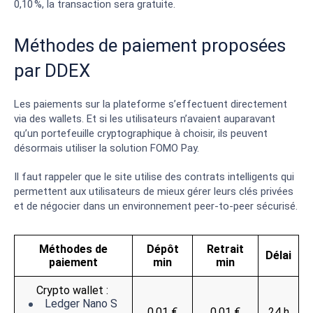
0,10 %, la transaction sera gratuite.
Méthodes de paiement proposées
par DDEX
Les paiements sur la plateforme s’effectuent directement
via des wallets. Et si les utilisateurs n’avaient auparavant
qu’un portefeuille cryptographique à choisir, ils peuvent
désormais utiliser la solution FOMO Pay.
Il faut rappeler que le site utilise des contrats intelligents qui
permettent aux utilisateurs de mieux gérer leurs clés privées
et de négocier dans un environnement peer-to-peer sécurisé.
Méthodes de
Dépôt
Retrait
Délai
paiement
min
min
Crypto wallet :
Ledger Nano S
0.01 €
0.01 €
24 h