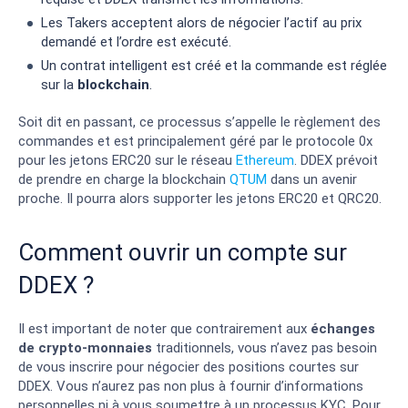
Les Takers acceptent alors de négocier l’actif au prix
demandé et l’ordre est exécuté.
Un contrat intelligent est créé et la commande est réglée
sur la
blockchain
.
Soit dit en passant, ce processus s’appelle le règlement des
commandes et est principalement géré par le protocole 0x
pour les jetons ERC20 sur le réseau
Ethereum
. DDEX prévoit
de prendre en charge la blockchain
QTUM
dans un avenir
proche. Il pourra alors supporter les jetons ERC20 et QRC20.
Comment ouvrir un compte sur
DDEX ?
Il est important de noter que contrairement aux
échanges
de crypto-monnaies
traditionnels, vous n’avez pas besoin
de vous inscrire pour négocier des positions courtes sur
DDEX. Vous n’aurez pas non plus à fournir d’informations
personnelles ni à vous soumettre à un processus KYC. Pour