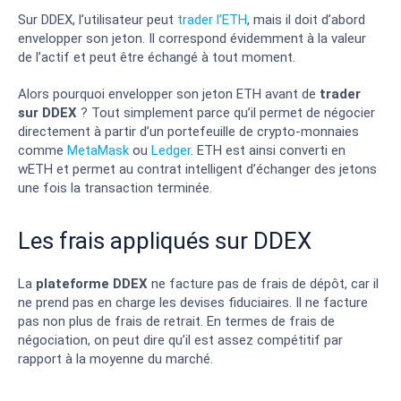
Sur DDEX, l’utilisateur peut
trader l’ETH
, mais il doit d’abord
envelopper son jeton. Il correspond évidemment à la valeur
de l’actif et peut être échangé à tout moment.
Alors pourquoi envelopper son jeton ETH avant de
trader
sur DDEX
? Tout simplement parce qu’il permet de négocier
directement à partir d’un portefeuille de crypto-monnaies
comme
MetaMask
ou
Ledger
. ETH est ainsi converti en
wETH et permet au contrat intelligent d’échanger des jetons
une fois la transaction terminée.
Les frais appliqués sur DDEX
La
plateforme
DDEX
ne facture pas de frais de dépôt, car il
ne prend pas en charge les devises fiduciaires. Il ne facture
pas non plus de frais de retrait. En termes de frais de
négociation, on peut dire qu’il est assez compétitif par
rapport à la moyenne du marché.