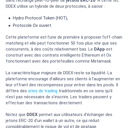
dans l’échange peer-to-peer de
jetons ERC-20
. À cette fin,
DDEX utilise un hybride de deux protocoles, à savoir :
Hydro Protocol Token (HOT),
Protocole Ox ouvert.
Cette plateforme est l’une de première à proposer l’off-chain
matching et elle peut fonctionner 50 fois plus vite que ses
concurrents, à des coûts relativement bas. Le
DApp
est
construit avec des contrats intelligents Ethereum et Ox
fonctionnant avec des portefeuilles comme Metamask.
La caractéristique majeure de DDEX reste sa liquidité. La
plateforme encourage d’ailleurs ses clients à l’augmenter en
leur offrant des récompenses pour entrer dans les pools. Il
diffère des
sites de trading
traditionnels en ce sens qu’il
n’est pas nécessaire de s’inscrire. Les traders peuvent y
effectuer des transactions directement.
Notez que
DDEX
permet aux utilisateurs d’échanger des
jetons ERC-20 d’un wallet à un autre, ce qui réduit
considérablement le risque de vol et de piratage.