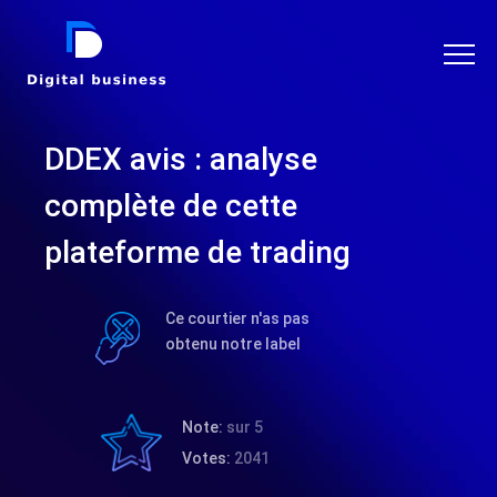
DIGITAL BUSINESS
DDEX avis : analyse
complète de cette
plateforme de trading
Ce courtier n'as pas
obtenu notre label
Note:
sur 5
Votes:
2041